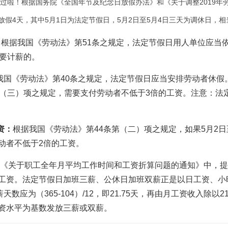
过啦！根据国务院《全国年节及纪念日放假办法》和《关于调整2019年
放假4天，其中5月1日为法定节假日，5月2日至5月4日三天为调休日，
：
根据我国《劳动法》第51条之规定，法定节假日用人单位应当
是要计薪的。
我国《劳动法》第40条之规定，法定节假日应当安排劳动者休假
第（三）项之规定，需要支付劳动者不低于3倍的工资。注意：法
资：
根据我国《劳动法》第44条第（二）项之规定，如果5月2日
动者不低于2倍的工资。
8年《关于职工全年月平均工作时间和工资折算问题的通知》中，提
工资。法定节假日加班三薪、公休日加班双薪正是以日工资、小
天数应为（365-104）/12，即21.75天，再由月工资收入除以2
资水平为基数发放三薪或双薪。