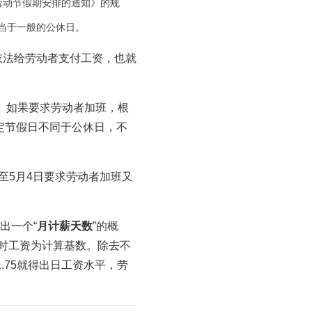
劳动节假期安排的通知》的规
相当于一般的公休日。
依法给劳动者支付工资，也就
。如果要求劳动者加班，根
定节假日不同于公休日，不
至5月4日要求劳动者加班又
出一个“
月计薪天数
”的概
时工资为计算基数。除去不
1.75就得出日工资水平，劳