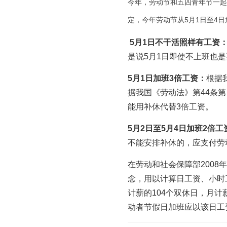
今年，劳动节和五四青年节一起
定，今年劳动节从5月1日至4日
5月1日不干活照样有工资
是说5月1日即使不上班也
5月1日加班3倍工资：
根据
据我国《劳动法》第44条
能用补休代替3倍工资。
5月2日至5月4日加班2倍工
不能安排补休的，应支付劳
在劳动和社会保障部200
念，用以计算日工资、小时
计薪的104个双休日，月计薪
动者节假日加班应以该日工