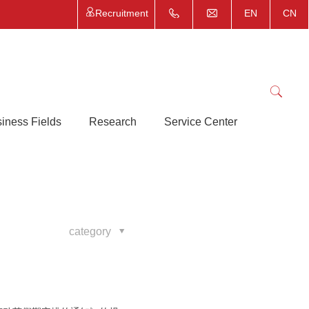
Recruitment
EN
CN
iness Fields
Research
Service Center
category