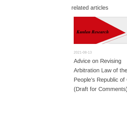
related articles
2021-08-13
Advice on Revising
Arbitration Law of th
People’s Republic of
(Draft for Comments