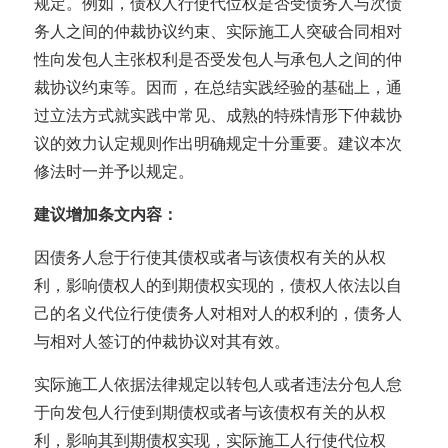
规定。例如，债权人行使代位权是否受债务人与次债
务人之间的仲裁协议约束、实际施工人突破合同相对
性向发包人主张权利是否受发包人与承包人之间的仲
裁协议约束等。因而，在总结实践经验的基础上，通
过立法方式就实践中常见、成熟的特殊情形下仲裁协
议的效力认定规则作出明确规定十分重要。建议本次
修法时一并予以规定。
建议增加条文内容：
因债务人怠于行使其债权或者与该债权有关的从权
利，影响债权人的到期债权实现的，债权人依法以自
己的名义代位行使债务人对相对人的权利的，债务人
与相对人签订的仲裁协议对其有效。
实际施工人依据法律规定以转包人或者违法分包人怠
于向发包人行使到期债权或者与该债权有关的从权
利，影响其到期债权实现，实际施工人行使代位权