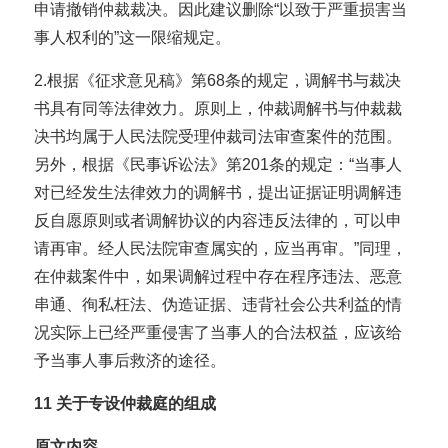
申请撤销仲裁裁决。因此建议删除“以致于严重损害当
事人权利的”这一限缩规定。
2.根据《征求意见稿》第68条的规定，调解书与裁决
书具有同等法律效力。原则上，仲裁调解书与仲裁裁
决书均属于人民法院受理仲裁司法审查案件的范围。
另外，根据《民事诉讼法》第201条的规定：“当事人
对已经发生法律效力的调解书，提出证据证明调解违
反自愿原则或者调解协议的内容违反法律的，可以申
请再审。经人民法院审查属实的，应当再审。”同理，
在仲裁案件中，如果调解过程中存在程序违法、恶意
串通、徇私枉法、伪造证据、违背社会公共利益的情
况实际上已经严重侵害了当事人的合法权益，应该给
予当事人事后救济的途径。
11
关于专设仲裁庭的组成
原文内容