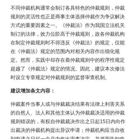
不同仲裁机构通常会制订各具特色的仲裁规则，仲裁
规则的灵活性也正是商事主体选择仲裁作为争议解决
方式的重要因素之一。《仲裁法》作为我国立法机关
制订的法律，效力位阶高于仲裁规则，故各仲裁机构
在制定仲裁规则时不得违反《仲裁法》的规定，仅能
在《仲裁法》规定的范围内对相关内容作出细化规
定。然而，实践中却存在着仲裁规则中的程序性规定
超越了《仲裁法》规定的情况。因此，建议本次修法
时设立专章规定对仲裁规则的监督审查机制。
建议增加条文内容：
仲裁案件当事人或与仲裁裁决结果有法律上利害关系
的自然人、法人和其他主体认为仲裁裁决适用的仲裁
规则错误的，有权自仲裁裁决作出之日起15日内向作
出裁决的仲裁机构提出异议申请；仲裁机构应当自收
到申请之日起一个月内作出审查决定，并书面告知申