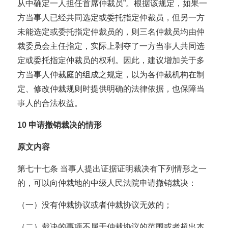
从中确定一人担任首席仲裁员”。根据该规定，如果一
方当事人已经共同选定或委托指定仲裁员，但另一方
未能选定或委托指定仲裁员的，则三名仲裁员均由仲
裁委员会主任指定，实际上剥夺了一方当事人共同选
定或委托指定仲裁员的权利。因此，建议增加关于多
方当事人仲裁庭的组成之规定，以为各仲裁机构在制
定、修改仲裁规则时提供明确的法律依据，也保障当
事人的合法权益。
10
申请撤销裁决的情形
原文内容
第七十七条 当事人提出证据证明裁决有下列情形之一
的，可以向仲裁地的中级人民法院申请撤销裁决：
（一）没有仲裁协议或者仲裁协议无效的；
（二）裁决的事项不属于仲裁协议的范围或者超出本