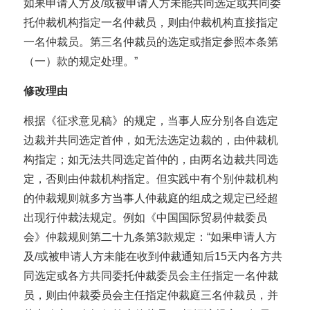
如果申请人方及/或被申请人方未能共同选定或共同委
托仲裁机构指定一名仲裁员，则由仲裁机构直接指定
一名仲裁员。第三名仲裁员的选定或指定参照本条第
（一）款的规定处理。”
修改理由
根据《征求意见稿》的规定，当事人应分别各自选定
边裁并共同选定首仲，如无法选定边裁的，由仲裁机
构指定；如无法共同选定首仲的，由两名边裁共同选
定，否则由仲裁机构指定。但实践中有个别仲裁机构
的仲裁规则就多方当事人仲裁庭的组成之规定已经超
出现行仲裁法规定。例如《中国国际贸易仲裁委员
会》仲裁规则第二十九条第3款规定：“如果申请人方
及/或被申请人方未能在收到仲裁通知后15天内各方共
同选定或各方共同委托仲裁委员会主任指定一名仲裁
员，则由仲裁委员会主任指定仲裁庭三名仲裁员，并