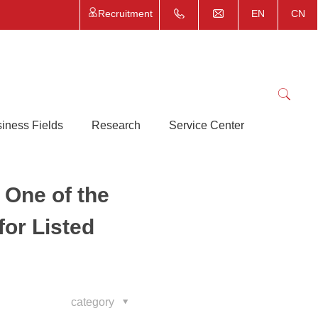
Recruitment
EN
CN
iness Fields
Research
Service Center
 One of the
for Listed
category