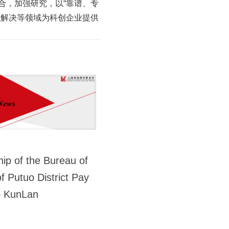
合，加强研究，以“靠谱、专
议解决等领域为科创企业提供
ip of the Bureau of
of Putuo District Pay
to KunLan