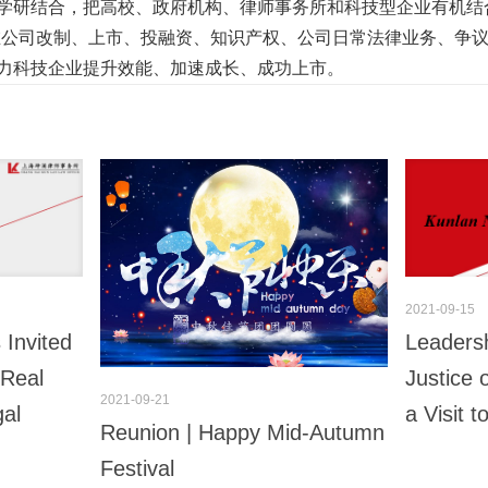
学研结合，把高校、政府机构、律师事务所和科技型企业有机结
在公司改制、上市、投融资、知识产权、公司日常法律业务、争
力科技企业提升效能、加速成长、成功上市。
2021-09-15
 Invited
Leadersh
 Real
Justice 
2021-09-21
gal
a Visit 
Reunion | Happy Mid-Autumn
Festival