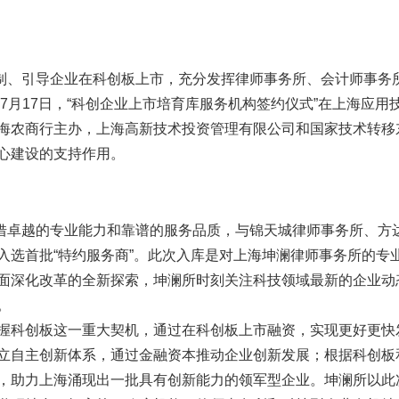
、引导企业在科创板上市，充分发挥律师事务所、会计师事务
年7月17日，“科创企业上市培育库服务机构签约仪式”在上海应
海农商行主办，上海高新技术投资管理有限公司和国家技术转移
心建设的支持作用。
卓越的专业能力和靠谱的服务品质，与锦天城律师事务所、方
入选首批“特约服务商”。此次入库是对上海坤澜律师事务所的专
面深化改革的全新探索，坤澜所时刻关注科技领域最新的企业动
。
科创板这一重大契机，通过在科创板上市融资，实现更好更快
立自主创新体系，通过金融资本推动企业创新发展；根据科创板
，助力上海涌现出一批具有创新能力的领军型企业。坤澜所以此次