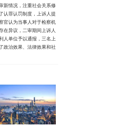
审新情况，注重社会关系修
了认罪认罚制度，上诉人提
察官认为当事人对于检察机
存在异议，二审期间上诉人
利人单位予以通报，三名上
了政治效果、法律效果和社