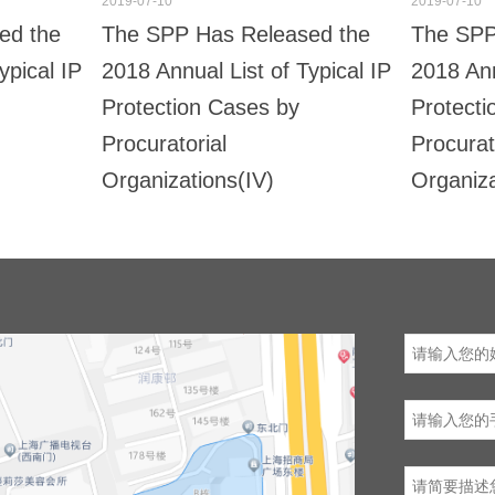
2019-07-10
2019-07-10
ed the
The SPP Has Released the
The SPP
ypical IP
2018 Annual List of Typical IP
2018 Ann
Protection Cases by
Protecti
Procuratorial
Procurat
Organizations(IV)
Organiza