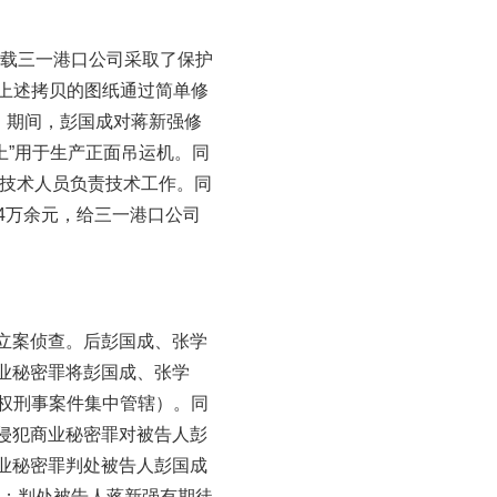
下载三一港口公司采取了保护
上述拷贝的图纸通过简单修
。期间，彭国成对蒋新强修
上”用于生产正面吊运机。同
心技术人员负责技术工作。同
64万余元，给三一港口公司
案立案侦查。后彭国成、张学
商业秘密罪将彭国成、张学
权刑事案件集中管辖）。同
嫌侵犯商业秘密罪对被告人彭
商业秘密罪判处被告人彭国成
元；判处被告人蒋新强有期徒