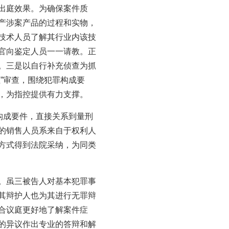
出庭效果。为确保案件质
产涉案产品的过程和实物，
技术人员了解其行业内该技
官向鉴定人员一一请教。正
。三是以自行补充侦查为抓
”审查，围绕犯罪构成要
，为指控提供有力支撑。
构成要件，直接关系到量刑
的销售人员系来自于权利人
方式得到法院采纳，为同类
。虽三被告人对基本犯罪事
其辩护人也为其进行无罪辩
合议庭更好地了解案件症
的异议作出专业的答辩和解