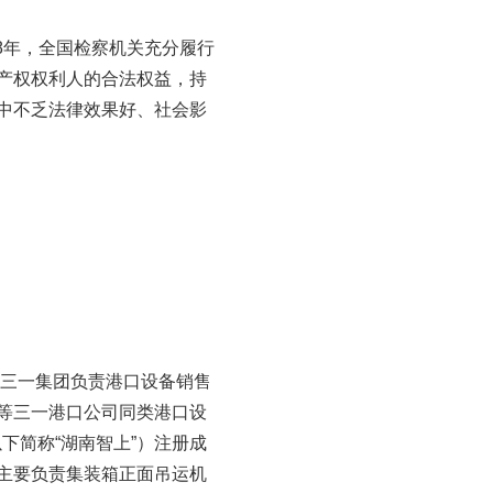
18年，全国检察机关充分履行
产权权利人的合法权益，持
中不乏法律效果好、社会影
与三一集团负责港口设备销售
等三一港口公司同类港口设
下简称“湖南智上”）注册成
主要负责集装箱正面吊运机