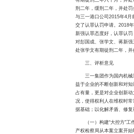
刑二年，缓刑二年，并处罚
与三一港口公司2015年
交了认罪认罚申请。2018
新强认罪态度好，认罪认罚
对彭国成、张学文、蒋新强
处张学文有期徒刑二年，并
三、评析意见
三一集团作为国内机械
益于企业的不断创新和对知
占有量，更是对企业创新动
况，使得权利人在维权时常
据基础；以化解矛盾、修复
（一）构建“大控方”
产权检察局从本案立案开始