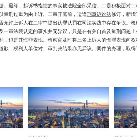
据。最终，起诉书指控的事实被法院全部采信。二是积极面对二
以量刑过重为由上诉。二审开庭前，适逢
刑事诉讼法
修订，新增
否允许上诉人在二审中提出认罪认罚在司法实践中存在争议。检
及一审法院认定的事实并无异议，只是在有关自首及量刑问题上
利，也是其悔罪表现。检察官及时将三名上诉人的悔罪表现向权
道歉，权利人单位对二审判决结果亦无异议。案件的办理，取得