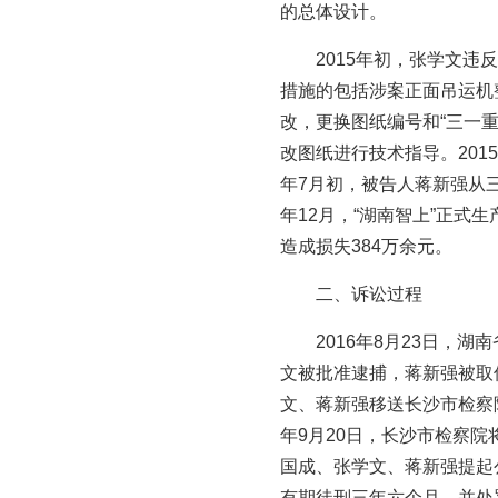
的总体设计。
2015年初，张学文
措施的包括涉案正面吊运机
改，更换图纸编号和“三一
改图纸进行技术指导。201
年7月初，被告人蒋新强从
年12月，“湖南智上”正式
造成损失384万余元。
二、诉讼过程
2016年8月23日
文被批准逮捕，蒋新强被取
文、蒋新强移送长沙市检察
年9月20日，长沙市检察
国成、张学文、蒋新强提起
有期徒刑三年六个月，并处