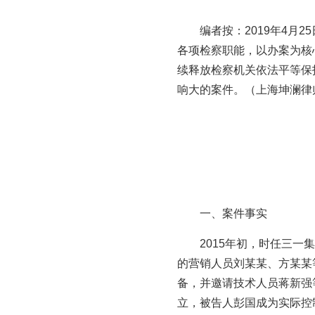
编者按：2019年4月
各项检察职能，以办案为核
续释放检察机关依法平等保
响大的案件。（上海坤澜律
一、案件事实
2015年初，时任三
的营销人员刘某某、方某某
备，并邀请技术人员蒋新强等
立，被告人彭国成为实际控