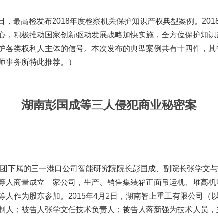
25日，最高检发布2018年度检察机关保护知识产权典型案例。20
心，积极推动国家创新驱动发展战略加快实施，全方位保护知识
护各类权利人主体的信号。本次发布的典型案例共有十四件，其
师事务所特此推荐。）
湖南彭国成等三人侵犯商业秘密案
一集团下属的三一港口公司智能研究院院长彭国成、副院长张学文
等人商量成立一家公司，生产、销售集装箱正面吊运机、堆高机
人作为股东参加。2015年4月2日，湖南智上重工有限公司（以
制人；被告人张学文任技术负责人；被告人蒋新强为技术人员，