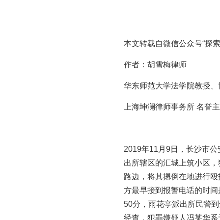
本文转载自微信公众号“探索
作者：胡雪梅律师
华东师范大学法学院教授、
上海坤澜律师事务所 名誉
2019年11月9日，长沙市
出所辖区的汇城上筑小区，
路边，将其摁倒在地进行殴
方最早接到报警电话的时间是
50分，雨花亭派出所民警
经查，犯罪嫌疑人冯某华系无