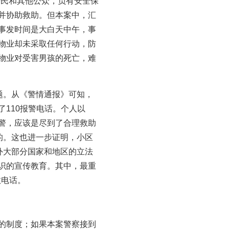
居民和其他公众，负有安全保
并协助救助。但本案中，汇
事发时间是大白天中午，事
物业却未采取任何行动，防
物业对受害男孩的死亡，难
题。从《警情通报》可知，
110报警电话。个人以
警，应该是尽到了合理救助
的。这也进一步证明，小区
外大部分国家和地区的立法
识的宣传教育。其中，最重
救电话。
的制度；如果本案警察接到