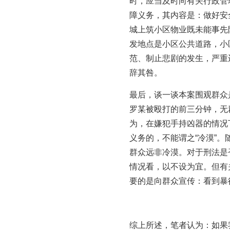
时，应当及时向有关行政管
障义务，其内容是：做好安
城上筑小区物业既未能事先
发地点是小区公共道路，小
范、制止悲剧的发生，严重
辞其咎。
最后，谈一谈本案围观群众
罗某被殴打的前三分钟，无
为，在嫌犯手持凶器的情况
义务的，不能谓之“冷漠”
群众远非冷漠。对于刑法是
情况看，以不设为宜。但有
要的是向群众宣传：看到暴
综上所述，笔者认为：如果