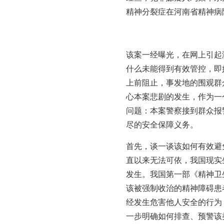
精神分裂症在河南省精神病
该案一经曝光，在网上引起
什么未能得到有效管控，即
上前阻止，事发地的围观群
心本案悲剧的发生，作为一
问题：本案警察接到群众报
尽的安全保障义务。
首先，谈一谈该如何有效避
直以来无法可依，我国现实
发生。我国第一部《精神卫
该被强制收治的精神障碍患
经发生危害他人安全的行为
一步明确如何排查、预警该