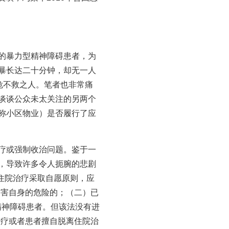
的暴力型精神障碍患者，为
暴长达二十分钟，却无一人
危不救之人。笔者也非常痛
谈谈公众未太关注的另两个
称小区物业）是否履行了应
疗或强制收治问题。鉴于一
，导致许多令人扼腕的悲剧
的住院治疗采取自愿原则，应
伤害自身的危险的；（二）已
精神障碍患者。但该法没有进
治疗或者患者擅自脱离住院治