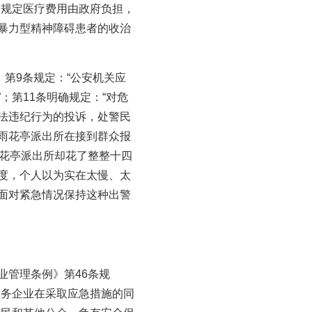
有规定医疗费用由政府负担，
暴力型精神障碍患者的收治
第9条规定：“公安机关应
第11条明确规定：“对危
法违纪行为的投诉，处警民
：雨花亭派出所在接到群众报
雨花亭派出所却花了整整十四
度，个人以为实在太慢、太
面对紧急情况保持这种出警
业管理条例》第46条规
服务企业在采取应急措施的同