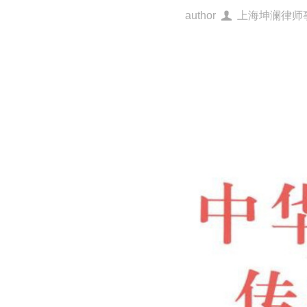
author
上海坤澜律师