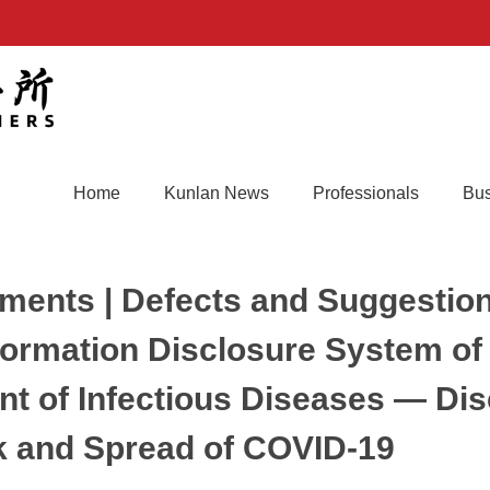
Home
Kunlan News
Professionals
Bus
ents | Defects and Suggestion
formation Disclosure System of
nt of Infectious Diseases — Di
k and Spread of COVID-19