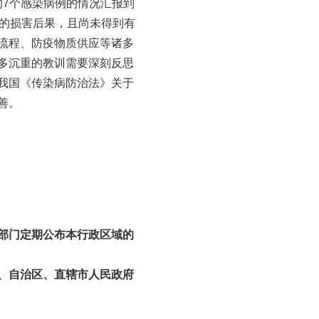
的7个感染病例的情况汇报到
重的损害后果，且尚未得到有
流程、防疫物质供应等诸多
多沉重的教训需要深刻反思
我国《传染病防治法》关于
善。
部门定期公布本行政区域的
、自治区、直辖市人民政府