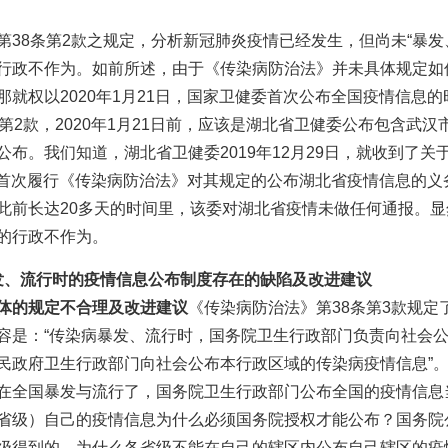
第38条第2款之规定，分析新冠肺炎疫情已经发生，但尚未“暴发
行政不作为。如前所述，由于《传染病防治法》并未具体规定如
那就权以2020年1月21日，国家卫健委首次公布全国疫情信息
第2款，2020年1月21日前，应该是湖北省卫健委公布包含武
布。我们知道，湖北省卫健委2019年12月29日，就收到了
日，才首次履行《传染病防治法》对其规定的公布湖北省疫情信息的
此前长达20多天的时间里，该委对湖北省疫情未做任何通报。
的行政不作为。
、流行时的疫情信息公布制度存在的缺陷及改进建议
体的规定不合理及改进建议
《传染病防治法》第38条第3款规定
容是：“传染病暴发、流行时，国务院卫生行政部门负责向社会
民政府卫生行政部门向社会公布本行政区域的传染病疫情信息”
在全国暴发与流行了，国务院卫生行政部门公布全国的疫情信息
省级）自己的疫情信息为什么必须国务院授权才能公布？国务院
级得到的，为什么各省级不能在自己的辖区内公布自己辖区的疫