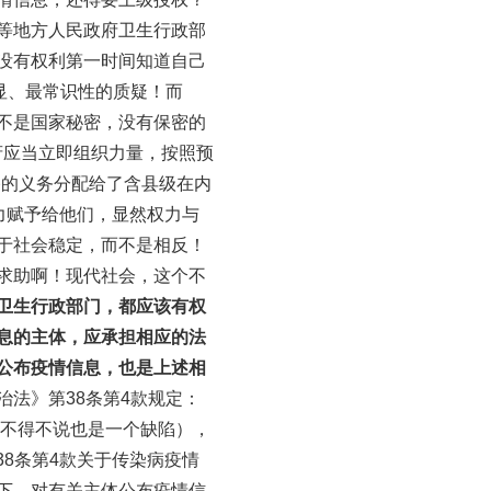
等地方人民政府卫生行政部
没有权利第一时间知道自己
显、最常识性的质疑！而
不是国家秘密，没有保密的
府应当立即组织力量，按照预
播的义务分配给了含县级在内
力赋予给他们，显然权力与
于社会稳定，而不是相反！
求助啊！现代社会，这个不
卫生行政部门，都应该有权
息的主体，应承担相应的法
公布疫情信息，也是上述相
治法》第38条第4款规定：
这不得不说也是一个缺陷），
38条第4款关于传染病疫情
下，对有关主体公布疫情信