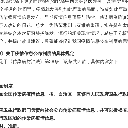
武汉市和湖北省卫健委同时接到湖北省中西医结合医院关于该院收治
一个半月的时间里，疫情就发展到如此严重的局面，造成如此严
传染病疫情信息发布、早期疫情信息预警与防控、感染病例确诊
予以改进的问题。总之，为防范悲剧与灾难的重演，实在是有太
文将结合本次新冠肺炎暴发、流行的相关现实情况，聚焦于分析
陷，并提出改进建议，希望能够促进我国疫情信息公布制度的完
》关于疫情信息公布制度的具体规定
见于《传染病防治法》第38条，该条共四款，具体内容如下：
布制度。
布全国传染病疫情信息。省、自治区、直辖市人民政府卫生行政
院卫生行政部门负责向社会公布传染病疫情信息，并可以授权省
行政区域的传染病疫情信息。
时、准确。