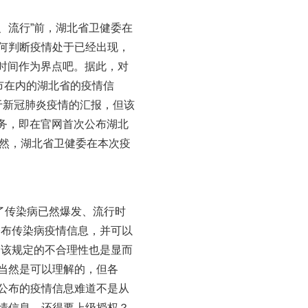
、流行”前，湖北省卫健委在
何判断疫情处于已经出现，
的时间作为界点吧。据此，对
汉市在内的湖北省的疫情信
关于新冠肺炎疫情的汇报，但该
义务，即在官网首次公布湖北
显然，湖北省卫健委在本次疫
了传染病已然爆发、流行时
公布传染病疫情信息，并可以
。该规定的不合理性也是显而
当然是可以理解的，但各
公布的疫情信息难道不是从
情信息，还得要上级授权？