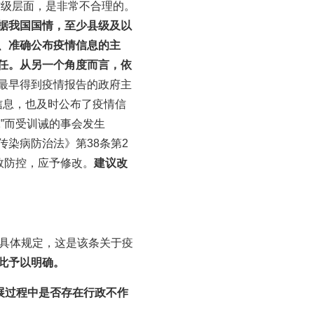
省级层面，是非常不合理的。
据我国国情，至少县级及以
、准确公布疫情信息的主
任。从另一个角度而言，依
最早得到疫情报告的政府主
情信息，也及时公布了疫情信
”而受训诫的事会发生
染病防治法》第38条第2
效防控，应予修改。
建议改
做具体规定，这是该条关于疫
此予以明确。
展过程中是否存在行政不作