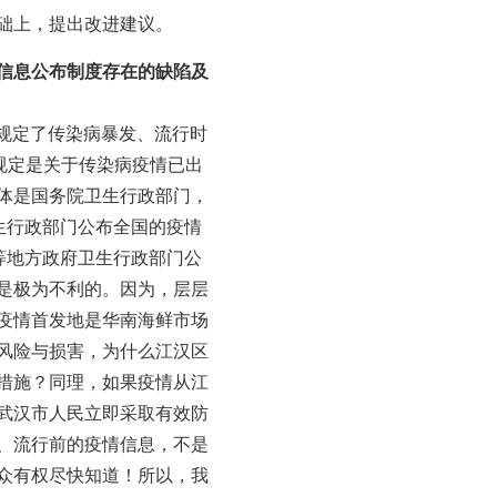
础上，提出改进建议。
信息公布制度存在的缺陷及
确规定了传染病暴发、流行时
规定是关于传染病疫情已出
体是国务院卫生行政部门，
生行政部门公布全国的疫情
等地方政府卫生行政部门公
是极为不利的。因为，层层
疫情首发地是华南海鲜市场
风险与损害，为什么江汉区
措施？同理，如果疫情从江
武汉市人民立即采取有效防
、流行前的疫情信息，不是
众有权尽快知道！所以，我