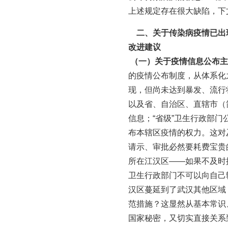
上述规定存在很大缺陷，下
二、关于传染病疫情已出现
改进建议
（一）关于疫情信息公布主
的疫情公布制度，从体系化
现，但尚未达到暴发、流行
以及省、自治区、直辖市（
信息；“省级”卫生行政部
布本辖区疫情的权力。这对
请示、审批必然要耗费宝贵
所在江汉区——如果不及时
卫生行政部门不可以向自己
汉区蔓延到了武汉其他区域
范措施？这显然从基本常识
国家秘密，又切实直接关系