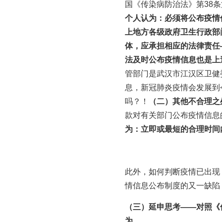
国《传染病防治法》第38
个人认为：必须将公布疫情
上地方各级政府卫生行政部
体，应承担相应的法律责任
法及时公布疫情信息也是上
管部门是武汉市江汉区卫健委
息，新冠肺炎疫情会发展到
吗？！
（二）其他不合理之
款对有关部门公布疫情信息
为：立即或最短的合理时间
此外，如何判断疫情已出现
情信息公布制度的又一缺陷
（三）延申思考——对照《
为