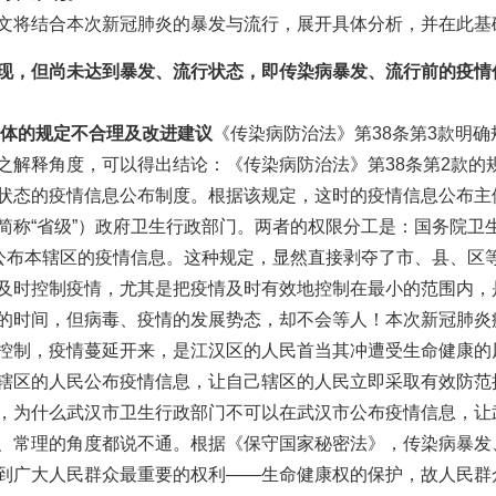
文将结合本次新冠肺炎的暴发与流行，展开具体分析，并在此基
，但尚未达到暴发、流行状态，即传染病暴发、流行前的疫情
体的规定不合理及改进建议
《传染病防治法》第38条第3款明
之解释角度，可以得出结论：《传染病防治法》第38条第2款的
状态的疫情信息公布制度。根据该规定，这时的疫情信息公布主
简称“省级”）政府卫生行政部门。两者的权限分工是：国务院卫
门公布本辖区的疫情信息。这种规定，显然直接剥夺了市、县、区
及时控制疫情，尤其是把疫情及时有效地控制在最小的范围内，
的时间，但病毒、疫情的发展势态，却不会等人！本次新冠肺炎
控制，疫情蔓延开来，是江汉区的人民首当其冲遭受生命健康的
辖区的人民公布疫情信息，让自己辖区的人民立即采取有效防范
，为什么武汉市卫生行政部门不可以在武汉市公布疫情信息，让
、常理的角度都说不通。根据《保守国家秘密法》，传染病暴发
到广大人民群众最重要的权利——生命健康权的保护，故人民群