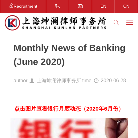
Recruitment
EN
CN
Monthly News of Banking
(June 2020)
author
上海坤澜律师事务所
time
2020-06-28
点击图片查看银行月度动态（2020年6月份）