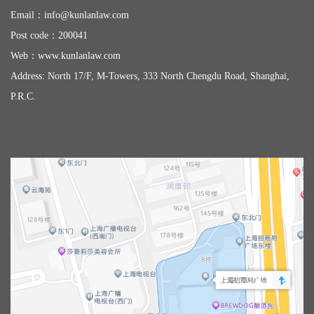
Email：
info@kunlanlaw.com
Post code：200041
Web：
www.kunlanlaw.com
Address: North 17/F, M-Towers, 333 North Chengdu Road, Shanghai,
P.R.C.