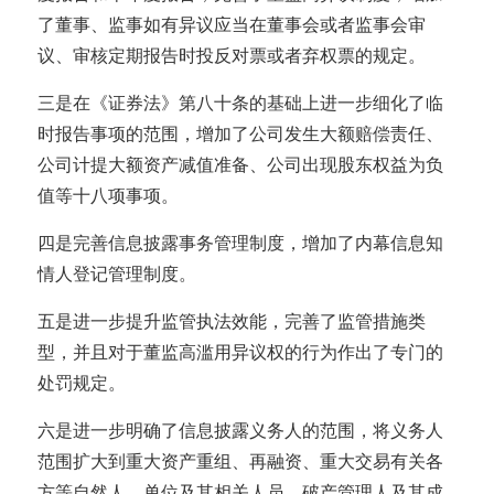
了董事、监事如有异议应当在董事会或者监事会审
议、审核定期报告时投反对票或者弃权票的规定。
三是在《证券法》第八十条的基础上进一步细化了临
时报告事项的范围，增加了公司发生大额赔偿责任、
公司计提大额资产减值准备、公司出现股东权益为负
值等十八项事项。
四是完善信息披露事务管理制度，增加了内幕信息知
情人登记管理制度。
五是进一步提升监管执法效能，完善了监管措施类
型，并且对于董监高滥用异议权的行为作出了专门的
处罚规定。
六是进一步明确了信息披露义务人的范围，将义务人
范围扩大到重大资产重组、再融资、重大交易有关各
方等自然人、单位及其相关人员，破产管理人及其成