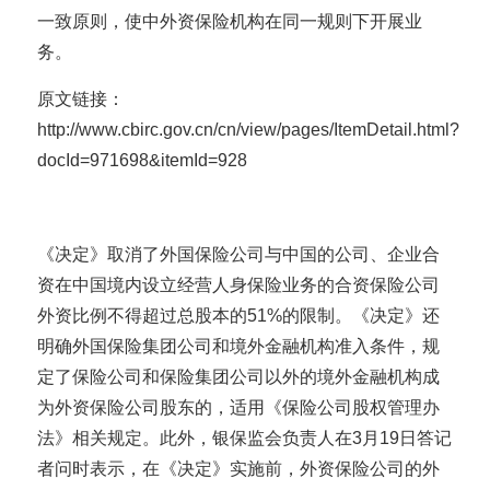
一致原则，使中外资保险机构在同一规则下开展业
务。
原文链接：
http://www.cbirc.gov.cn/cn/view/pages/ItemDetail.html?
docId=971698&itemId=928
《决定》取消了外国保险公司与中国的公司、企业合
资在中国境内设立经营人身保险业务的合资保险公司
外资比例不得超过总股本的51%的限制。《决定》还
明确外国保险集团公司和境外金融机构准入条件，规
定了保险公司和保险集团公司以外的境外金融机构成
为外资保险公司股东的，适用《保险公司股权管理办
法》相关规定。此外，银保监会负责人在3月19日答记
者问时表示，在《决定》实施前，外资保险公司的外