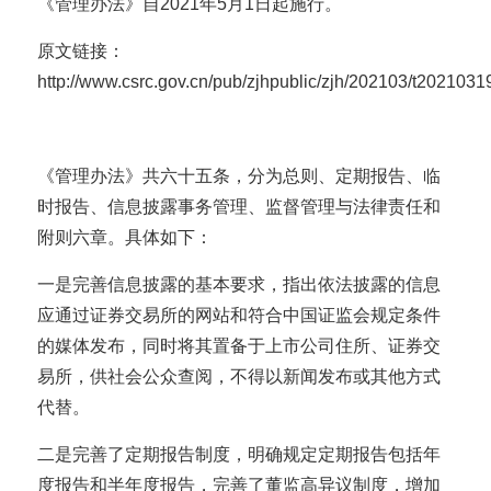
《管理办法》自2021年5月1日起施行。
原文链接：
http://www.csrc.gov.cn/pub/zjhpublic/zjh/202103/t202103
《管理办法》共六十五条，分为总则、定期报告、临
时报告、信息披露事务管理、监督管理与法律责任和
附则六章。具体如下：
一是完善信息披露的基本要求，指出依法披露的信息
应通过证券交易所的网站和符合中国证监会规定条件
的媒体发布，同时将其置备于上市公司住所、证券交
易所，供社会公众查阅，不得以新闻发布或其他方式
代替。
二是完善了定期报告制度，明确规定定期报告包括年
度报告和半年度报告，完善了董监高异议制度，增加