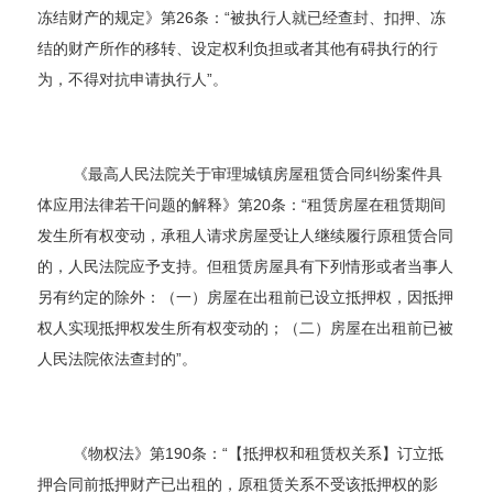
冻结财产的规定》第26条：“被执行人就已经查封、扣押、冻
结的财产所作的移转、设定权利负担或者其他有碍执行的行
为，不得对抗申请执行人”。
《最高人民法院关于审理城镇房屋租赁合同纠纷案件具
体应用法律若干问题的解释》第20条：“租赁房屋在租赁期间
发生所有权变动，承租人请求房屋受让人继续履行原租赁合同
的，人民法院应予支持。但租赁房屋具有下列情形或者当事人
另有约定的除外：（一）房屋在出租前已设立抵押权，因抵押
权人实现抵押权发生所有权变动的；（二）房屋在出租前已被
人民法院依法查封的”。
《物权法》第190条：“【抵押权和租赁权关系】订立抵
押合同前抵押财产已出租的，原租赁关系不受该抵押权的影