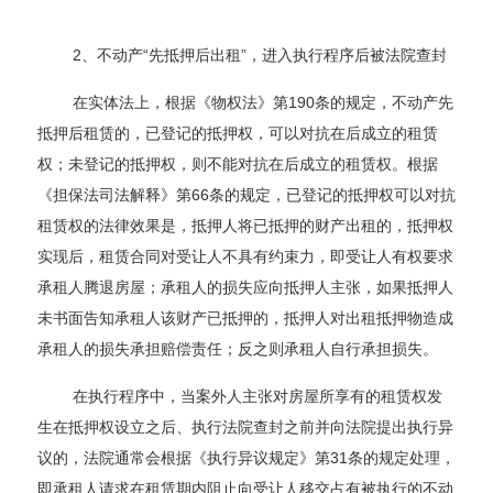
2、不动产“先抵押后出租”，进入执行程序后被法院查封
在实体法上，根据《物权法》第190条的规定，不动产先
抵押后租赁的，已登记的抵押权，可以对抗在后成立的租赁
权；未登记的抵押权，则不能对抗在后成立的租赁权。根据
《担保法司法解释》第66条的规定，已登记的抵押权可以对抗
租赁权的法律效果是，抵押人将已抵押的财产出租的，抵押权
实现后，租赁合同对受让人不具有约束力，即受让人有权要求
承租人腾退房屋；承租人的损失应向抵押人主张，如果抵押人
未书面告知承租人该财产已抵押的，抵押人对出租抵押物造成
承租人的损失承担赔偿责任；反之则承租人自行承担损失。
在执行程序中，当案外人主张对房屋所享有的租赁权发
生在抵押权设立之后、执行法院查封之前并向法院提出执行异
议的，法院通常会根据《执行异议规定》第31条的规定处理，
即承租人请求在租赁期内阻止向受让人移交占有被执行的不动