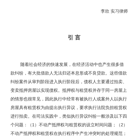
李欣 实习律师
引 言
随着社会经济的快速发展，在经济活动中也产生很多借
款纠纷，有大批借款人无法归还本息形成不良贷款。这些借款
纠纷案件从审判阶段进入执行阶段后，债权人主要通过拍卖、
变卖抵押房屋以实现债权。抵押权与租赁权并存于同一房屋上
的情形也很常见，因此执行中经常有被执行人或案外人以执行
房屋具有租赁权为由提出执行异议，要求执行法院负担租赁权
进行拍卖。在司法实践中，类似执行异议纠纷一般涉及以下四
个问题：（1）不动产抵押权与租赁权的设立时间问题；（2）
不动产抵押权和租赁权在执行程序中产生冲突时的处理规范；