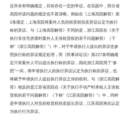
议并未有明确规定，目前存在一定的争议。在实践中，部分省
高院对该问题的规定也不甚清晰。例如在《上海高院解答》第
2条规定，上海高院将案外人负担租赁权拍卖异议认定为执行
标的异议。与《上海高院解答》不同的是，浙江高院在《关于
执行非住宅房屋时案外人主张租赁权的若干问题解答》（下
称“《浙江高院解答》”）中，对于申请执行人提出的异议也参
照执行标的异议规定处理，而《民事诉讼法》第227条明确规
定只有案外人可以提出执行标的异议，因此浙江高院用了“参
照”一词，将申请执行人的执行异议认定为执行标的异议，也
将赋予申请执行人提起执行异议之诉的权利。与《浙江高院解
答》相反的是江苏省高院在《关于执行不动产时承租人主张租
赁权的若干问题解答》（下称“《江苏高院解答》”）中，同样
是申请执行人对负担租赁权拍卖提出异议，江苏高院将此认定
为执行行为异议。