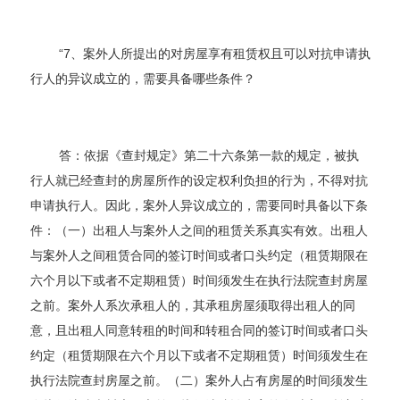
“7、案外人所提出的对房屋享有租赁权且可以对抗申请执
行人的异议成立的，需要具备哪些条件？
答：依据《查封规定》第二十六条第一款的规定，被执
行人就已经查封的房屋所作的设定权利负担的行为，不得对抗
申请执行人。因此，案外人异议成立的，需要同时具备以下条
件：（一）出租人与案外人之间的租赁关系真实有效。出租人
与案外人之间租赁合同的签订时间或者口头约定（租赁期限在
六个月以下或者不定期租赁）时间须发生在执行法院查封房屋
之前。案外人系次承租人的，其承租房屋须取得出租人的同
意，且出租人同意转租的时间和转租合同的签订时间或者口头
约定（租赁期限在六个月以下或者不定期租赁）时间须发生在
执行法院查封房屋之前。（二）案外人占有房屋的时间须发生