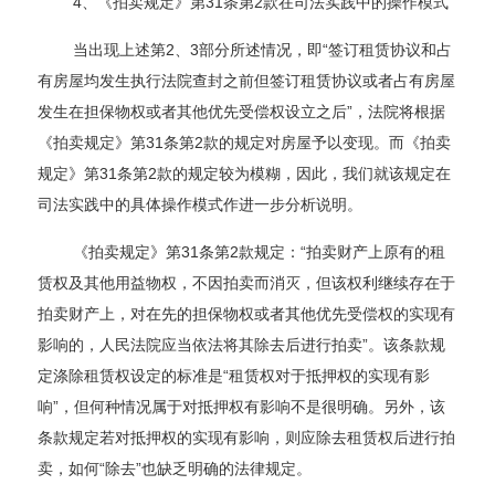
4、《拍卖规定》第31条第2款在司法实践中的操作模式
当出现上述第2、3部分所述情况，即“签订租赁协议和占
有房屋均发生执行法院查封之前但签订租赁协议或者占有房屋
发生在担保物权或者其他优先受偿权设立之后”，法院将根据
《拍卖规定》第31条第2款的规定对房屋予以变现。而《拍卖
规定》第31条第2款的规定较为模糊，因此，我们就该规定在
司法实践中的具体操作模式作进一步分析说明。
《拍卖规定》第31条第2款规定：“拍卖财产上原有的租
赁权及其他用益物权，不因拍卖而消灭，但该权利继续存在于
拍卖财产上，对在先的担保物权或者其他优先受偿权的实现有
影响的，人民法院应当依法将其除去后进行拍卖”。该条款规
定涤除租赁权设定的标准是“租赁权对于抵押权的实现有影
响”，但何种情况属于对抵押权有影响不是很明确。另外，该
条款规定若对抵押权的实现有影响，则应除去租赁权后进行拍
卖，如何“除去”也缺乏明确的法律规定。