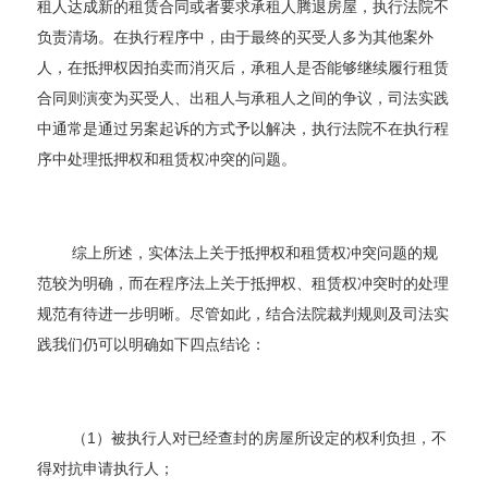
租人达成新的租赁合同或者要求承租人腾退房屋，执行法院不
负责清场。在执行程序中，由于最终的买受人多为其他案外
人，在抵押权因拍卖而消灭后，承租人是否能够继续履行租赁
合同则演变为买受人、出租人与承租人之间的争议，司法实践
中通常是通过另案起诉的方式予以解决，执行法院不在执行程
序中处理抵押权和租赁权冲突的问题。
综上所述，实体法上关于抵押权和租赁权冲突问题的规
范较为明确，而在程序法上关于抵押权、租赁权冲突时的处理
规范有待进一步明晰。尽管如此，结合法院裁判规则及司法实
践我们仍可以明确如下四点结论：
（1）被执行人对已经查封的房屋所设定的权利负担，不
得对抗申请执行人；