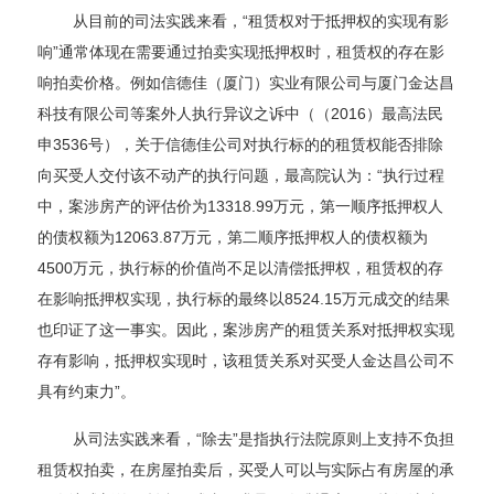
从目前的司法实践来看，“租赁权对于抵押权的实现有影
响”通常体现在需要通过拍卖实现抵押权时，租赁权的存在影
响拍卖价格。例如信德佳（厦门）实业有限公司与厦门金达昌
科技有限公司等案外人执行异议之诉中（（2016）最高法民
申3536号），关于信德佳公司对执行标的的租赁权能否排除
向买受人交付该不动产的执行问题，最高院认为：“执行过程
中，案涉房产的评估价为13318.99万元，第一顺序抵押权人
的债权额为12063.87万元，第二顺序抵押权人的债权额为
4500万元，执行标的价值尚不足以清偿抵押权，租赁权的存
在影响抵押权实现，执行标的最终以8524.15万元成交的结果
也印证了这一事实。因此，案涉房产的租赁关系对抵押权实现
存有影响，抵押权实现时，该租赁关系对买受人金达昌公司不
具有约束力”。
从司法实践来看，“除去”是指执行法院原则上支持不负担
租赁权拍卖，在房屋拍卖后，买受人可以与实际占有房屋的承