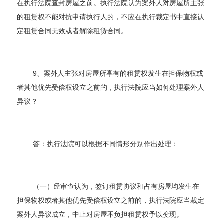
在执行法院查封房屋之前。执行法院认为案外人对房屋所主张
的租赁权不能对抗申请执行人的，不应在执行裁定书中直接认
定租赁合同无效或者解除租赁合同。
9、案外人主张对房屋所享有的租赁权发生在担保物权或
者其他优先受偿权设立之前的，执行法院应当如何处理案外人
异议？
答：执行法院可以根据不同情形分别作出处理：
（一）经审查认为，签订租赁协议和占有房屋均发生在
担保物权或者其他优先受偿权设立之前的，执行法院应当裁定
案外人异议成立，中止对房屋不负担租赁权予以变现。