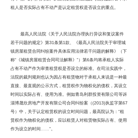
租人是否实际占有不动产是认定租赁权是否设立的重点。
最高人民法院《关于人民法院办理执行异议和复议案件
若干问题的规定》第31条第1款、《最高人民法院关于审理城
镇房屋租赁合同纠纷案件具体应用法律若干问题的解释》（下
称“《城镇房屋租赁合同司法解释》”）第6条均将承租人实际
占有不动产作为审查租赁权是否设立的标准。在司法实践中，
法院的裁判规则也认为因占有租赁物对于承租人来说是一种最
直接、最直观的公示方式，租赁权作为物权化的债权，其设立
时间以实际占有、使用为准。例如青岛利群投资有限公司等诉
淄博晟欣房地产开发有限公司合同纠纷案（(2013)执监字第67
号）中，关于认定租赁权的设立时间问题，最高院认为：“租
赁权作为物权化的债权，应以租赁人对租赁物实际占有、使用
作为设立的时间……”。