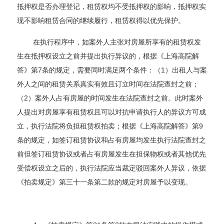
抵押权是否办理登记，租赁权均不受抵押权的影响，抵押权实
现不影响租赁合同的继续履行，租赁权得以优先保护。
在执行程序中，如案外人主张对房屋所享有的租赁权发
生在抵押权设立之前并提出执行异议的，根据《上海高院解
答》第7条的规定，需要同时满足两个条件：（1）出租人与案
外人之间的租赁关系真实有效且订立时间在法院查封之前；
（2）案外人占有房屋的时间发生在法院查封之前。此时案外
人提出对房屋享有租赁权且可以对抗申请执行人的异议方可成
立，执行法院将负担租赁权拍卖；根据《上海高院解答》第9
条的规定，如签订租赁协议和占有房屋均发生执行法院查封之
前但签订租赁协议或者占有房屋发生在担保物权或者其他优先
受偿权设立之后的，执行法院应当裁定驳回案外人异议，依据
《拍卖规定》第三十一条第二款的规定对房屋予以变现。