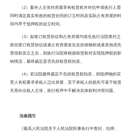
（2）案外人主张对房屋享有租赁权并对抗申请执行人需
同时满足真实有效的租赁合同的订立时间及实际占有房屋的时
间均早于抵押权的设立时间。
（3）如签订租赁协议和占有房屋均发生执行法院查封之
前但签订租赁协议或者占有房屋发生在担保物权或者其他优先
受偿权设立之后，则执行法院将根据租赁权对实现抵押权的影
响情况，最终裁定是否负担租赁权拍卖。
（4）若法院最终裁定不负担租赁权拍卖，则抵押物的买
受人有权要求承租人迁出房屋，至于承租人的损失可基于租赁
关系向出租人主张，执行程序中不解决实体权利冲突问题。
法条指引
《最高人民法院关于人民法院民事执行中查封、扣押、