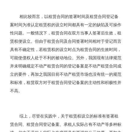
相比较而言，以租赁合同的签署时间及租赁合同登记备
案时间为准认定租赁权的设立时间都具有一定的缺陷及可操作
性问题。一般情况下，租赁合同在双方当事人签署后生效，租
赁权便设立。但由于租赁合同及合同签署时间相对于登记而言
具有不确定性，若租赁权的设立时点为租赁合同的生效时间，
可能使债权人处于不利的被动地位。另外，我国现有法律规范
并未明确规定不动产租赁合同的登记备案是不动产租赁合同成
立的要件，再加之我国目前不动产租赁市场也没有统一的规范
和标准，租赁双方对于租赁合同登记备案的主动性和积极性并
不高。
综上，尽管在实践中，关于租赁权设立的标准有签署租
赁合同、租赁合同登记备案、承租人实际占有不动产等多种标