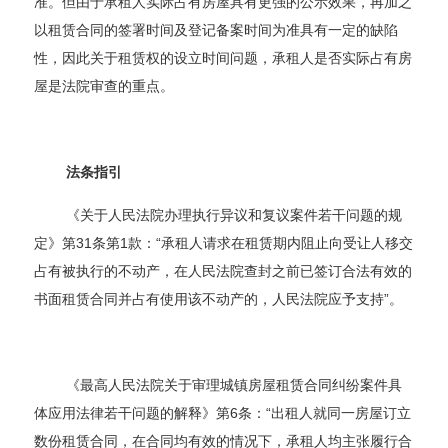
准。但由于承租人实际占有房屋具有更强的公示效果，再加之
以租赁合同的签署时间及登记备案时间为准具有一定的缺陷
性，因此关于租赁权的设立时间问题，承租人是否实际占有房
屋是法院审查的重点。
法条指引
《关于人民法院办理执行异议和复议案件若干问题的规
定》第31条第1款：“承租人请求在租赁期内阻止向受让人移交
占有被执行的不动产，在人民法院查封之前已签订合法有效的
书面租赁合同并占有使用该不动产的，人民法院应予支持”。
《最高人民法院关于审理城镇房屋租赁合同纠纷案件具
体应用法律若干问题的解释》第6条：“出租人就同一房屋订立
数份租赁合同，在合同均有效的情况下，承租人均主张履行合