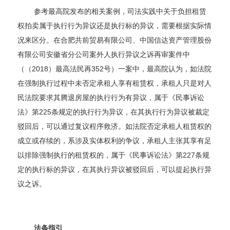
参考最高院发布的相关案例，司法实践中关于负担租赁
权拍卖属于执行行为异议还是执行标的异议，需要根据实际情
况来区分。在合肥共前贸易有限公司、中国信达资产管理股份
有限公司安徽省分公司案外人执行异议之诉再审案件中
（（2018）最高法民再352号）一案中，最高院认为，如法院
在强制执行过程中未否定承租人享有租赁权，承租人只是对人
民法院要求其腾退房屋的执行行为有异议，属于《民事诉讼
法》第225条规定的执行行为异议，在其执行行为异议被裁定
驳回后，可以通过复议程序救济。如法院否定承租人租赁权的
成立或存续的，系涉及实体权利的争议，承租人主张其享有足
以排除强制执行的租赁权的，属于《民事诉讼法》第227条规
定的执行标的异议，在其执行异议被驳回后，可以提起执行异
议之诉。
法条指引