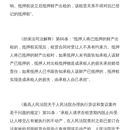
响。抵押权设立后抵押财产出租的，该租赁关系不得对抗已登
记的抵押权”。
《担保法司法解释》第66条：“抵押人将已抵押的财产出
租的，抵押权实现后，租赁合同对受让人不具有约束力。抵押
人将已抵押的财产出租时，如果抵押人未书面告知承租人该财
产已抵押的，抵押人对出租抵押物造成承租人的损失承担赔偿
责任；如果抵押人已书面告知承租人该财产已抵押的，抵押权
实现造成承租人的损失，由承租人自己承担”。
《最高人民法院关于人民法院办理执行异议和复议案件
若干问题的规定》第31条：“承租人请求在租赁期内阻止向受
让人移交占有被执行的不动产，在人民法院查封之前已签订合
法有效的书面租赁合同并占有使用该不动产的，人民法院应予