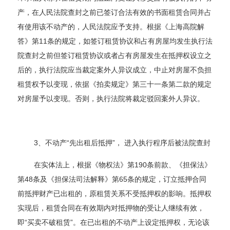
产，在人民法院查封之前已签订合法有效的书面租赁合同并占
有使用该不动产的，人民法院应予支持。根据《上海高院解
答》第11条的规定，如签订租赁协议和占有房屋均发生执行法
院查封之前但签订租赁协议或者占有房屋发生在抵押权设立之
后的，执行法院应当裁定案外人异议成立，中止对房屋不负担
租赁权予以变现，依据《拍卖规定》第三十一条第二款的规定
对房屋予以变现。否则，执行法院将裁定驳回案外人异议。
3、不动产“先出租后抵押”， 进入执行程序后被法院查封
在实体法上，根据《物权法》第190条前款、《担保法》
第48条及《担保法司法解释》第65条的规定，订立抵押合同
前抵押财产已出租的，原租赁关系不受抵押权的影响。抵押权
实现后，租赁合同在有效期内对抵押物的受让人继续有效，
即“买卖不破租赁”。在已出租的不动产上设定抵押权，无论该