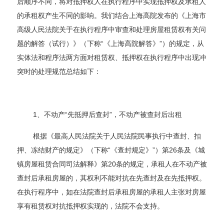
后顺序不同，将对抵押权人在执行程序中实现抵押权及承租人
的承租权产生不同的影响。我们结合上海高院发布的《上海市
高级人民法院关于在执行程序中审查和处理房屋租赁权有关问
题的解答（试行）》（下称“《上海高院解答》”）的规定，从
实体法和程序法两方面对租赁权、抵押权在执行程序中出现冲
突时的处理规范总结如下：
1、不动产“先抵押后查封”，不动产被查封后出租
根据《最高人民法院关于人民法院民事执行中查封、扣
押、冻结财产的规定》（下称“《查封规定》”）第26条及《城
镇房屋租赁合同司法解释》第20条的规定，承租人在不动产被
查封后承租房屋的，其权利不能对抗在先查封及在先抵押权。
在执行程序中，如在法院查封后承租房屋的承租人主张对房屋
享有租赁权对抗抵押权实现的，法院不会支持。