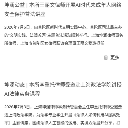
坤澜公益 | 本所王丽文律师开展AI时代未成年人网络
安全保护普法讲座
2026年7月5日，由普陀区新时代文明实践中心、普陀区司法局主办
的“文明实践、法润苏河”主题普法活动顺利举行。上海坤澜律师事务
所律师、上海市普陀区女律师联谊会理事王丽文受邀担任
更多
坤澜动态 | 本所李重托律师受邀赴上海政法学院讲授
AI法律实务课程
2026年7月3日，上海坤澜律师事务所管委会主任李重托律师受邀走
进上海政法学院，为法学专业学生开展《法律人如何利用AI提高效
率》主题讲座，围绕法律人工智能的运用、实操方法展开分享，打