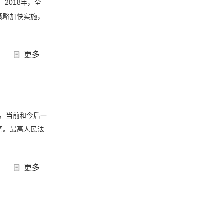
2018年，全
战略加快实施，
更多
出，当前和今后一
调。最高人民法
更多