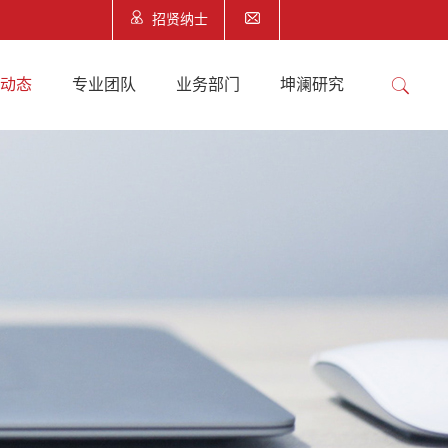
招贤纳士
澜动态
专业团队
业务部门
坤澜研究