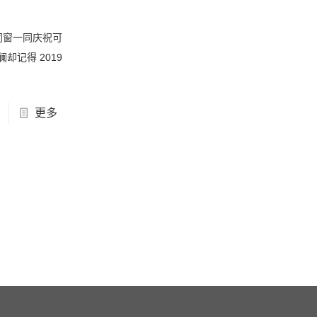
同窗一同庆祝可
记得 2019
更多