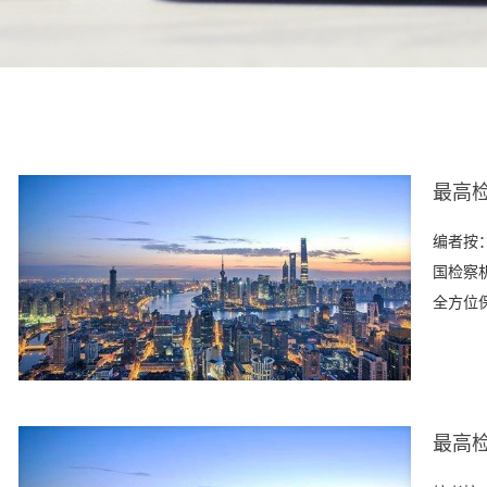
最高检
编者按：
国检察
全方位
最高检