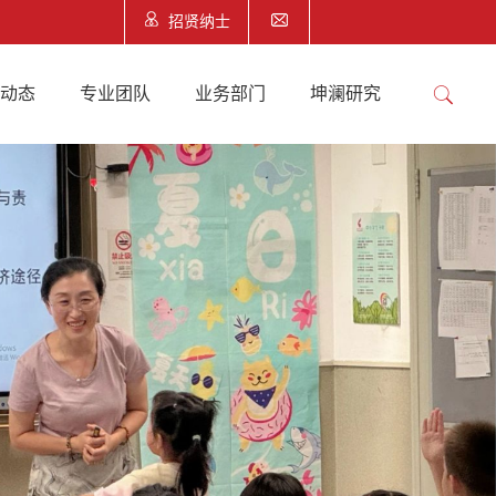
招贤纳士
澜动态
专业团队
业务部门
坤澜研究