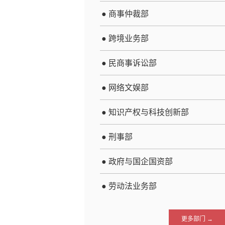
● 商事仲裁部
● 跨境业务部
● 民商事诉讼部
● 网络文娱部
● 知识产权与科技创新部
● 刑事部
● 政府与国企国资部
● 劳动法业务部
更多部门 →