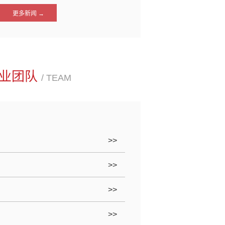
更多新闻 →
业团队
/ TEAM
>>
>>
>>
>>