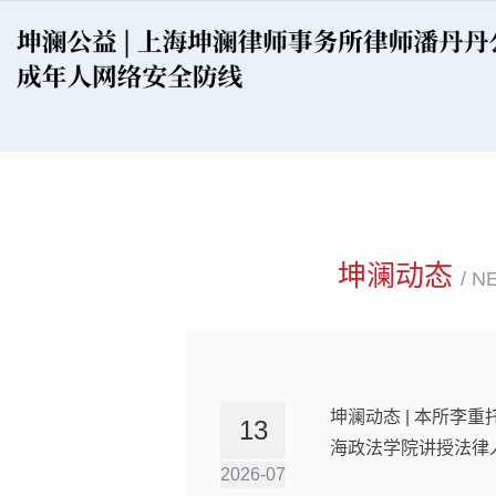
坤澜动态
/ N
坤澜动态 | 本所李
13
海政法学院讲授法律
2026-07