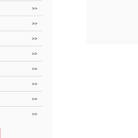
>>
>>
>>
>>
>>
>>
>>
>>