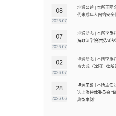
坤澜公益 | 本所王丽
08
代未成年人网络安全
2026-07
坤澜动态 | 本所李
07
海政法学院讲授AI法
2026-07
坤澜动态 | 本所李
02
京大成（沈阳）律所
2026-07
坤澜荣誉 | 本所主
28
选上海仲裁委员会 “
2026-06
典型案例”