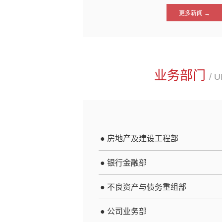
更多新闻 →
业务部门
/ U
●
房地产及建设工程部
● 银行金融部
● 不良资产与债务重组部
●
公司业务部