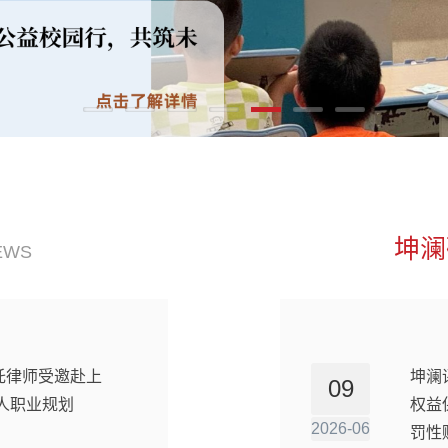
坤
EWS
重托律师受邀赴上
坤澜
09
人职业规划
权益
2026-06
罚性