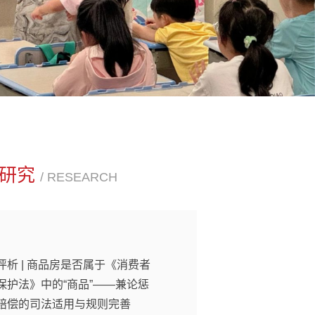
澜研究
/ RESEARCH
评析 | 商品房是否属于《消费者
保护法》中的“商品”——兼论惩
赔偿的司法适用与规则完善