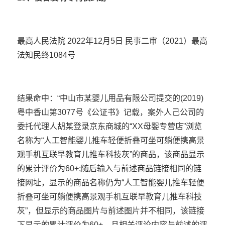
最高人民法院 2022年12月5日 民事二审（2021）最高
法知民终1084号
结果命中：“中山市某婴儿用品有限公司提交的(2019)
粤中香山第3077号《公证书》记载，案外人己公司的
委托代理人胡某登录京东商城的“XX母婴专营店”浏览
名称为“人工智能婴儿推车轻便折叠可坐可躺便携高景
观手机互联早教育儿推车科技灰”的商品，该商品显示
的累计评价为60+;随后输入与前述商品链接相同的链
接网址，显示的商品名称仍为“人工智能婴儿推车轻便
折叠可坐可躺便携高景观手机互联早教育儿推车科技
灰”，但显示的商品图片与前述图片并不相同，该链接
下显示的累计评价为60+，且相关评论内容与前述的评