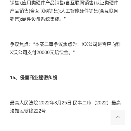
销售);应用类硬件产品销售(含互联网销售)认证类硬件
产品销售(含互联网销售);人工智能硬件销售(含互联网
销售);硬件设备系统集成。”
争议焦点：“本案二审争议焦点为：XX公司是否应向科
X沃公司支付20000元赔偿金。”
15、侵害商业秘密纠纷
最高人民法院 2022年8月25日 民事二审（2022）最高
法知民辖终222号