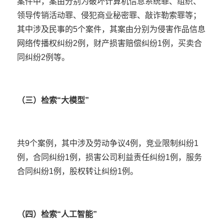
案件中，案由分别为
破坏计算机信息系统罪
、组织、
领导传销活动罪、侵犯商业秘密罪、敲诈勒索罪等；
其中涉及民事的5个案件，其案由分别为侵害作品信息
网络传播权纠纷2例，财产损害赔偿纠纷1例，买卖合
同纠纷2例等。
（三）检索“大模型”
共9个案例，其中涉及劳动争议4例，竞业限制纠纷1
例，合同纠纷1例，损害公司利益责任纠纷1例，服务
合同纠纷1例，股权转让纠纷1例。
（四）检索“人工智能”