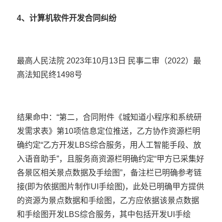
4、计算机软件开发合同纠纷
最高人民法院 2023年10月13日 民事二审（2022）最
高法知民终1498号
结果命中：“第二，合同附件《城知道小程序和系统研
发需求表》第10项信息定位推送，乙方协作资源栏明
确约定“乙方开发
LBS
综合服务，用人工智能手段、放
入语音助手”，且服务商资源栏明确约定“甲方已采集好
各景区相关景点数据及手绘图”，备注栏已明确参考链
接(即为依据图片制作UI手绘图)，此处已明确甲方提供
的资源为景点数据和手绘图，乙方应依据该景点数据
和手绘图开发LBS综合服务，其中包括开发UI手绘