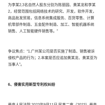
为李某2,3名自然人股东分别为陈丽园、黄某龙和李某
2，经营范围包括网络技术的研究、开发，软件开发，
商品批发贸易，信息系统集成服务、百货零售、计算
机零部件制造、五金配件制造、加工、智能机器系统
销售、人工智能硬件销售等。”
争议焦点：“1.广州某公司是否实施了制造、销售被诉
侵权产品的行为；2.本案是否应追加黄某龙、黄某亚为
当事人”。
6、侵害实用新型专利权纠纷
最高人民法院 2023年9月11日 民事二审（2023）最高