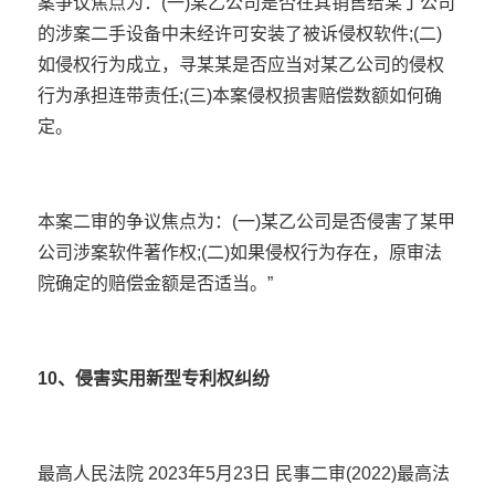
案争议焦点为：(一)某乙公司是否在其销售给某丁公司
的涉案二手设备中未经许可安装了被诉侵权软件;(二)
如侵权行为成立，寻某某是否应当对某乙公司的侵权
行为承担连带责任;(三)本案
侵权损害赔偿
数额如何确
定。
本案二审的争议焦点为：(一)某乙公司是否侵害了某甲
公司涉案软件著作权;(二)如果侵权行为存在，原审法
院确定的赔偿金额是否适当。”
10、侵害实用新型专利权纠纷
最高人民法院 2023年5月23日 民事二审(2022)最高法