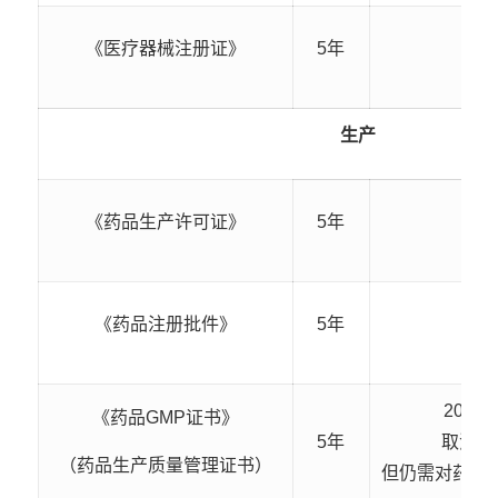
《医疗器械注册证》
5年
生产
《药品生产许可证》
5年
《药品注册批件》
5年
2019
《药品GMP证书》
5年
取消G
（药品生产质量管理证书）
但仍需对药品