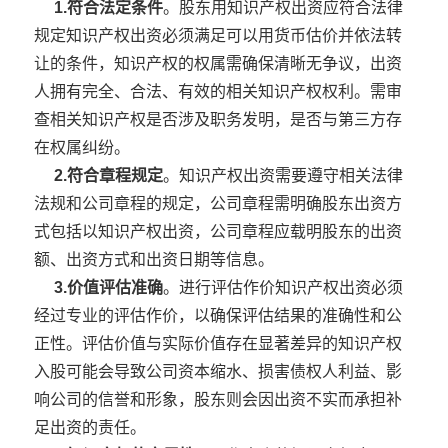
1.符合法定条件
。股东用知识产权出资应符合法律
规定知识产权出资必须满足可以用货币估价并依法转
让的条件，知识产权的权属需确保清晰无争议，出资
人拥有完全、合法、有效的相关知识产权权利。需审
查相关知识产权是否涉及职务发明，是否与第三方存
在权属纠纷。
2.符合章程规定
。知识产权出资需要遵守相关法律
法规和公司章程的规定，公司章程需明确股东出资方
式包括以知识产权出资，公司章程应载明股东的出资
额、出资方式和出资日期等信息。
3.价值评估准确
。进行评估作价知识产权出资必须
经过专业的评估作价，以确保评估结果的准确性和公
正性。评估价值与实际价值存在显著差异的知识产权
入股可能会导致公司资本缩水、损害债权人利益、影
响公司的信誉和形象，股东则会因出资不实而承担补
足出资的责任。