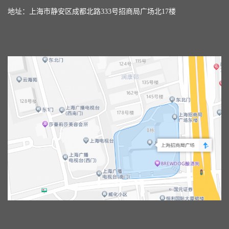
地址：上海市静安区成都北路333号招商局广场北17楼