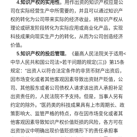
4.知识产权的实用性
。用作出资的知识产权应是公
司在实际经营生产中所需要的，并且可以通过知识产
权的转化为公司带来实际的经济收益，将知识产权从
理论或研发阶段转化为实际应用或商业化产品，实现
科技成果向现实生产力的转化，从而为公司创造经济
价值。
5.知识产权的投后管理
。《最高人民法院关于适用<
中华人民共和国公司法>若干问题的规定(三)》第15条
规定：“出资人以符合法定条件的非货币财产出资后，
因市场变化或者其他客观因素导致出资财产贬值，公
司、其他股东或者公司债权人请求该出资人承担补足
出资责任的，人民法院不予支持。但是，当事人另有
约定的除外。”医药类的科技成果具有上市周期长、政
策影响大、监管严格的特点，存在因市场变化或者其
他客观因素导致知识产权价值贬损的风险，各方可在
出资协议中明确出现价值贬损情形下的责任承担事