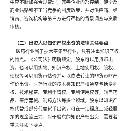
中应不断加强合规管理，完善企业内部控制，健全反
商业贿赂和不正当竞争的制度政策，并对供应商、经
销商、咨询机构等第三方进行严格的背景调查与资质
审核。
（二）出资人以知识产权出资的法律关注要点
医药行业属于技术密集型行业，具有注重知识产权
的特点。《公司法》明确规定，股东可以用货币出
资，也可以用实物、知识产权、土地使用权、股权、
债权等可以用货币估价并可以依法转让的非货币财产
作价出资。医药行业的技术类知识产权通常包括专利
权、技术秘密、
专利申请权
、专利使用权等，涵盖药
品、医疗器械、制药方法等多个领域。股东以知识产
权代替或部分代替货币出资，可在一定程度上减轻股
东的现金流压力，对于股东的知识产权出资，需要着
重关注如下要点：