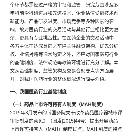
个环节都需经过严格的审批和监管，研究范围涉及多
学科前沿科研进展和先进技术，企业估值受到技术创
新能力、产品研发进度、市场竞争等多种因素的影
响，故对医药行业的交易活动与其他行业相比更为复
杂、更具有专业挑战性。在医药企业的交易活动中，
各方主体在达成意向之前除关注融资架构、
优先分红
权
、业绩对赌等通常约定之外，还应对国家医药行业
的基础制度、法律规范等政策环境进行充分了解。本
文从基础制度、监管架构及交易合规要点等方面展
开，对我国医药行业的整体概况进行简要介绍。
一、
我
国医药行业基
础制度
（一）
药品上市许可持有人制度
（MAH制度）
2015年8月发布的《国务院关于改革药品医疗器械审评
审批制度的意见》（国发[2015]44号）提出开展药品
上市许可持有人（MAH）制度试点，MAH 制度的特点