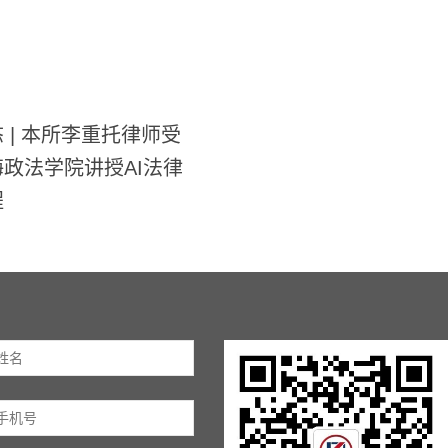
 | 本所李重托律师受
政法学院讲授AI法律
程