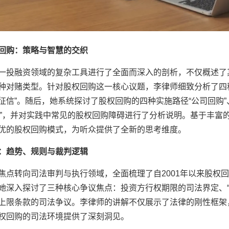
回购：策略与智慧的交织
一投融资领域的复杂工具进行了全面而深入的剖析，不仅概述了
种对赌类型。针对股权回购这一核心议题，李律师细致分析了四
信”。随后，她系统探讨了股权回购的四种实施路径“公司回购”、
担保”，并对实践中常见的股权回购障碍进行了分析说明。基于丰富
优的股权回购模式，为听众提供了全新的思考维度。
：趋势、规则与裁判逻辑
焦点转向司法审判与执行领域，全面梳理了自2001年以来股权
她深入探讨了三种核心争议焦点：投资方行权期限的司法界定、“
上限条款的司法争议。李律师的讲解不仅展示了法律的刚性框架
权回购的司法环境提供了深刻洞见。