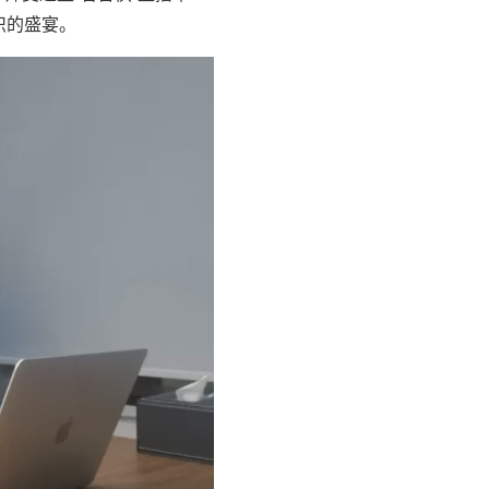
识的盛宴。