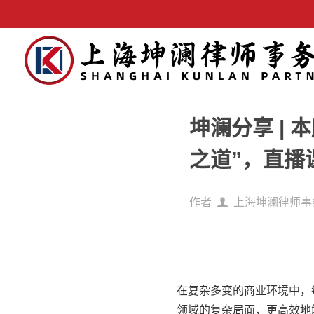
坤澜分享 |
之道”，直播
作者
上海坤澜律师事
在复杂多变的商业环境中，
领域的复杂局面，更高效地解