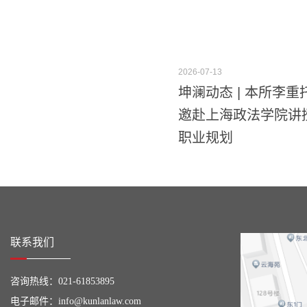
2026-07-13
坤澜动态 | 本所李
邀赴上海政法学院讲
职业规划
联系我们
咨询热线：
021-61853895
电子邮件：
info@kunlanlaw.com