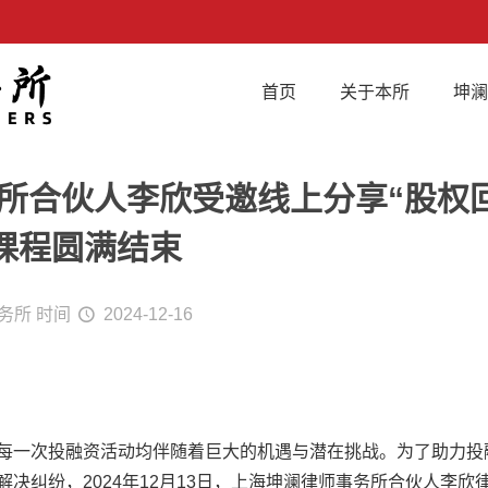
首页
关于本所
坤
 本所合伙人李欣受邀线上分享“股
课程圆满结束
务所
时间
2024-12-16
每一次投融资活动均伴随着巨大的机遇与潜在挑战。为了助力投
决纠纷，2024年12月13日，上海坤澜律师事务所合伙人李欣律