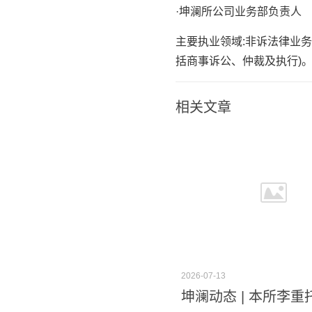
·坤澜所公司业务部负责人
主要执业领域:非诉法律业
括商事诉公、仲裁及执行)
相关文章
2026-07-13
坤澜动态 | 本所李