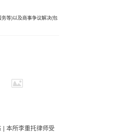
务等)以及商事争议解决(包
 | 本所李重托律师受