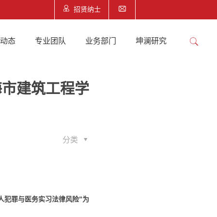
招贤纳士
澜动态
专业团队
业务部门
坤澜研究
海市建筑工程学
分类
人犯罪与医务实习法律风险”为