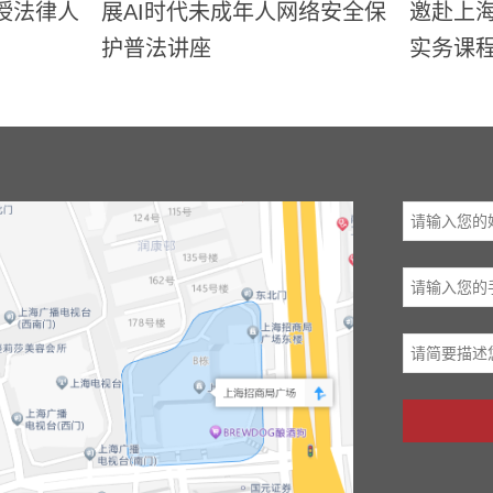
授法律人
展AI时代未成年人网络安全保
邀赴上海
护普法讲座
实务课