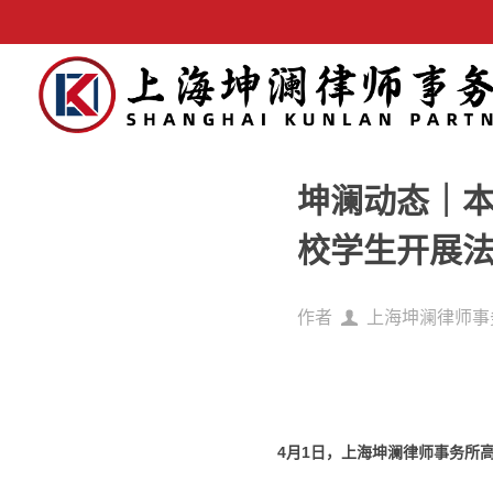
坤澜动态｜
校学生开展
作者
上海坤澜律师事
4月1日，上海坤澜律师事务所