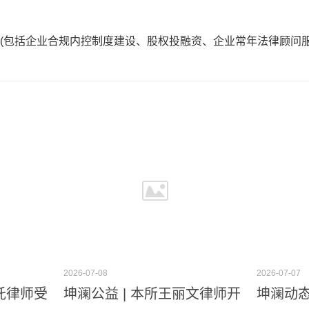
务(包括企业合规内控制度建设、股权投融资、企业常年法律顾问服
。
2026-07-08
2026-07-07
重托律师受
坤澜公益 | 本所王丽文律师开
坤澜动态