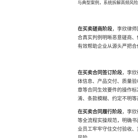
与典型案例，系统拆解高频风险
在买卖磋商阶段
，李欣律师
合真实判例明晰恶意磋商、
有效帮助企业从源头严把合
在买卖合同签订阶段
，李欣
体信息、产品交付、质量验
章等合同生效要件的操作标
淆、条款模糊、约定不明等
在买卖合同履行阶段
，李欣
等全流程实操规范，明确书
业员工牢牢守住交付验收、
风险。