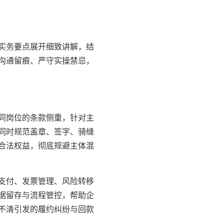
实务要点展开细致讲解，结
沟通留痕、严守实操禁忌，
同岗位的条款侧重，针对主
同时规范盖章、签字、骑缝
合法权益，彻底规避主体混
支付、发票管理、风险转移
据留存与流程管控，帮助企
不清引发的履约纠纷与回款