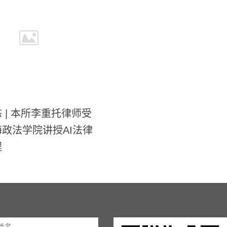
 | 本所李重托律师受
政法学院讲授AI法律
程