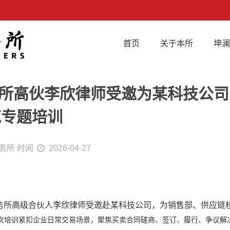
首页
关于本所
坤
 本所高伙李欣律师受邀为某科技公
范专题培训
务所
时间
2026-04-27
事务所高级合伙人李欣律师受邀赴某科技公司，为销售部、供应链
次培训紧扣企业日常交易场景，聚焦买卖合同磋商、签订、履行、争议解