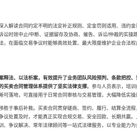
深入解读合同约定不明的法定补正规则、定金罚则适用、违约金
诉讼时效中止/中断、证据留存及协商、催告、诉讼/仲裁的实操
法，在面临交易争议时能够高效处置、最大限度维护企业合法权
案释法、以法析案，有效提升了业务团队风险预判、条款把控、
的买卖合同管理体系提供了坚实法律支撑
。参与人员表示，培训
晰可落地，可直接用于日常合同审核与交易管理，大幅降低实操
移胜于事后补救。买卖合同贯穿磋商、签约、履行、结算全流程
争议处置及时，才能真正实现合规交易、安全回款、长期共赢。
训、争议解决、常年法律顾问等一站式法律服务，以专业能力为