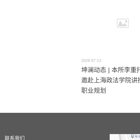
2026-07-13
坤澜动态 | 本所李
邀赴上海政法学院讲
职业规划
联系我们