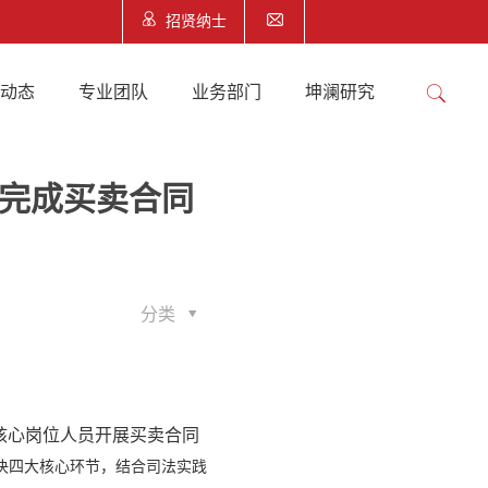
招贤纳士
澜动态
专业团队
业务部门
坤澜研究
司完成买卖合同
分类
核心岗位人员开展买卖合同
决四大核心环节，结合司法实践