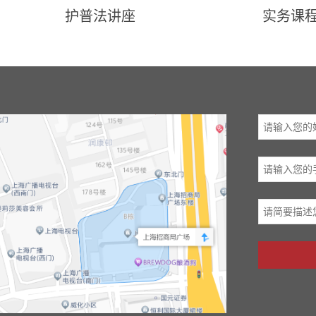
护普法讲座
实务课