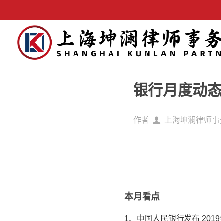
银行月度动态（
作者
上海坤澜律师事
本月看点
1、中国人民银行发布 201