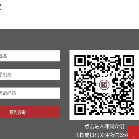
程
预约咨询
点击进入坤澜介绍
长按或扫码关注微信公众号