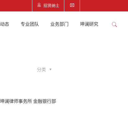
招贤纳士
澜动态
专业团队
业务部门
坤澜研究
分类
坤澜律师事务所 金融银行部