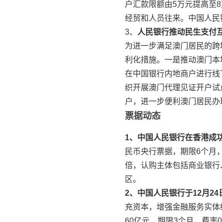
户汇款限额由5万元提高至
经贸和人员往来。中国人民
3、
人民银行推动民生支付
为进一步满足澳门居民的跨
利化措施。一是推动澳门本
在中国银行内地商户进行线
织开展澳门代理见证开户试
户，进一步便利澳门居民办
票据动态
1、中国人民银行在香港成
民币央行票据，期限6个月，
倍，认购主体包括商业银行
区。
2、中国人民银行于12月2
充资本，增强金融服务实体经
60亿元，期限3个月，费率