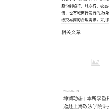
股份制银行、城商行、农商
债，也有城商行发行的永续
级交易商的合理需求，采用
相关文章
2026-07-13
坤澜动态 | 本所李
邀赴上海政法学院讲