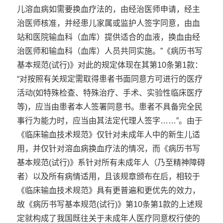
儿溶血病如需要换血疗法的，由经治医师申请，经主
治医师核准，并经患儿家属或监护人签字同意，由血
站和医院输血科（血库）提供适合的血液，换血由经
治医师和输血科（血库）人员共同实施。”《病历书写
基本规范(试行)》对此的规定体现在其第10条第1款：
“对按照有关规定需取得患者书面同意方可进行的医疗
活动(如特殊检查、特殊治疗、手术、实验性临床医疗
等)，应当由患者本人签署同意书。患者不具备完全民
事行为能力时，应当由其法定代理人签字……”。由于
《临床输血技术规范》仅针对未成年人中的新生儿适
用，并仅针对溶血病换血疗法的情况，而《病历书写
基本规范(试行)》系针对所有未成年人（乃至精神障碍
者）以及所有病情适用，且该规章颁布在后，相较于
《临床输血技术规范》具有更普遍和更优先的效力，
故《病历书写基本规范(试行)》第10条第1款的上述规
定就构成了我国既往关于未成年人医疗同意权行使的