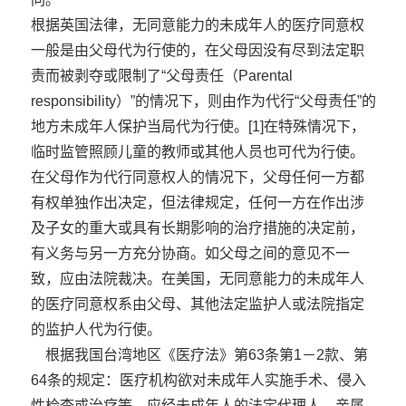
根据英国法律，无同意能力的未成年人的医疗同意权
一般是由父母代为行使的，在父母因没有尽到法定职
责而被剥夺或限制了“父母责任（Parental
responsibility）”的情况下，则由作为代行“父母责任”的
地方未成年人保护当局代为行使。[1]在特殊情况下，
临时监管照顾儿童的教师或其他人员也可代为行使。
在父母作为代行同意权人的情况下，父母任何一方都
有权单独作出决定，但法律规定，任何一方在作出涉
及子女的重大或具有长期影响的治疗措施的决定前，
有义务与另一方充分协商。如父母之间的意见不一
致，应由法院裁决。在美国，无同意能力的未成年人
的医疗同意权系由父母、其他法定监护人或法院指定
的监护人代为行使。
根据我国台湾地区《医疗法》第63条第1－2款、第
64条的规定：医疗机构欲对未成年人实施手术、侵入
性检查或治疗等，应经未成年人的法定代理人、亲属