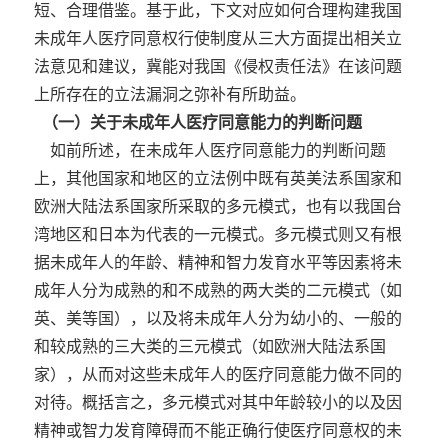
短、合理借鉴。基于此，下文对应如何合理构建我国
未成年人医疗同意权行使制度从三大方面提出相关立
法意见和建议，冀能对我国《侵权责任法》在该问题
上所存在的立法漏洞之弥补有所助益。
（一）关于未成年人医疗同意能力的判断问题
如前所述，在未成年人医疗同意能力的判断问题
上，其他国家和地区的立法例中既有英美法系国家和
欧洲大陆法系国家所采取的多元模式，也有以我国台
湾地区和日本为代表的一元模式。多元模式则又有根
据未成年人的年龄、精神和智力发育水平等因素将未
成年人分为成熟的和不成熟的两大类的二元模式（如
英、美等国），以及将未成年人分为幼小的、一般的
和较成熟的三大类的三元模式（如欧洲大陆法系国
家），从而对这些未成年人的医疗同意能力做不同的
对待。概括言之，多元模式对其中年龄较小的以及因
精神或智力发育障碍而不能正确行使医疗同意权的未