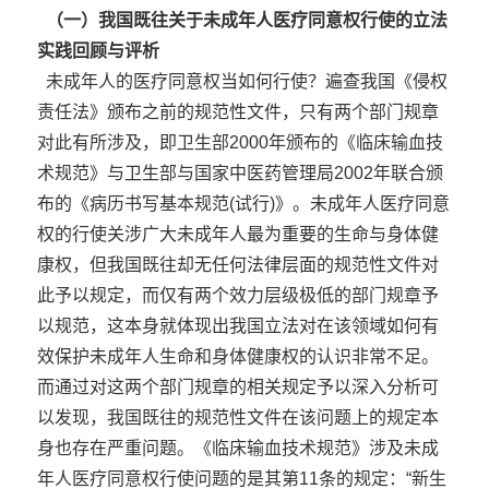
（一）我国既往关于未成年人医疗同意权行使的立法
实践回顾与评析
未成年人的医疗同意权当如何行使？遍查我国《侵权
责任法》颁布之前的规范性文件，只有两个部门规章
对此有所涉及，即卫生部2000年颁布的《临床输血技
术规范》与卫生部与国家中医药管理局2002年联合颁
布的《病历书写基本规范(试行)》。未成年人医疗同意
权的行使关涉广大未成年人最为重要的生命与身体健
康权，但我国既往却无任何法律层面的规范性文件对
此予以规定，而仅有两个效力层级极低的部门规章予
以规范，这本身就体现出我国立法对在该领域如何有
效保护未成年人生命和身体健康权的认识非常不足。
而通过对这两个部门规章的相关规定予以深入分析可
以发现，我国既往的规范性文件在该问题上的规定本
身也存在严重问题。《临床输血技术规范》涉及未成
年人医疗同意权行使问题的是其第11条的规定：“新生