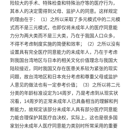
险较大的手术、特殊检查和特殊治疗等的医疗行为，
其本人的决定需得到父母、监护人的同意。这样规定
的理由在于：（1）之所以采取了多元模式中的二元模
式而不是三元模式，也即仅将未成年人的医疗同意能
力分为两大类而不是三大类，乃在于我国人口众多，
不得不考虑制度实施的简便和效率；（2）之所以没有
设置具有完全医疗同意能力的未成年人，乃在于考虑
到我国台湾地区与日本的相关文化价值理念与我国大
陆较接近，同时我国又存在医患关系较为紧张的现实
问题，故台湾地区和日本充分考虑和尊重父母或监护
人意见的做法也有一定参考价值；（3）之所以将二元
分类的年龄标准设定为14周岁，乃是考虑到从现实状
况看，14周岁的正常未成年人已具备相当的理解和判
断能力，故规定该部分未成年人具有部分医疗同意能
力能合理保护其医疗自决权，实际上，这也是很多国
家划分未成年人医疗同意能力类别时所常采用的重要