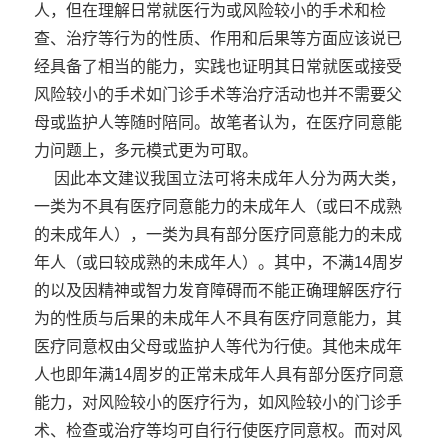
人，但在理解日常就医行为或风险较小的手术和检
查、治疗等行为的性质、作用和后果等方面应该说已
经具备了相当的能力，实践也证明其日常就医或接受
风险较小的手术如门诊手术等治疗活动也并不需要父
母或监护人等随时陪同。故笔者认为，在医疗同意能
力问题上，多元模式更为可取。
因此本文建议我国立法可将未成年人分为两大类，
一类为不具有医疗同意能力的未成年人（或曰不成熟
的未成年人），一类为具有部分医疗同意能力的未成
年人（或曰较成熟的未成年人）。其中，不满14周岁
的以及因精神或智力发育障碍而不能正确理解医疗行
为的性质与后果的未成年人不具有医疗同意能力，其
医疗同意权由父母或监护人等代为行使。其他未成年
人也即年满14周岁的正常未成年人具有部分医疗同意
能力，对风险较小的医疗行为，如风险较小的门诊手
术、检查或治疗等均可自行行使医疗同意权。而对风