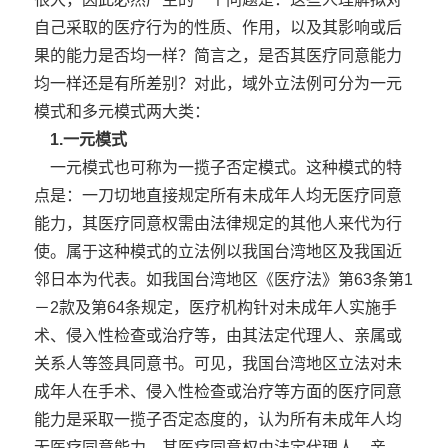
自己采取的医疗行为的性质、作用，以及其影响或后
果的能力是否均一样？简言之，是否其医疗同意能力
均一样还是有所差别？对此，域外立法例可分为一元
模式和多元模式两大类：
1.一元模式
一元模式也可称为一揽子否定模式。这种模式的特
点是：一刀切地直接规定所有未成年人均无医疗同意
能力，其医疗同意权需由法律规定的其他人来代为行
使。属于这种模式的立法例以我国台湾地区及我国近
邻日本为代表。如我国台湾地区《医疗法》第63条第1
－2款及第64条规定，医疗机构针对未成年人实施手
术、侵入性检查或治疗等，由其法定代理人、亲属或
关系人等签具同意书。可见，我国台湾地区立法对未
成年人在手术、侵入性检查或治疗等方面的医疗同意
能力是采取一揽子否定态度的，认为所有未成年人均
无医疗同意能力，其医疗同意权由法定代理人、亲