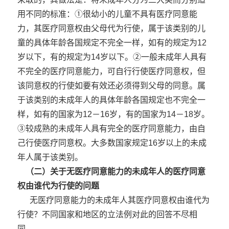
用不同的标准：①很幼小的儿童不具有医疗同意能
力，其医疗同意权由父母代为行使，属于该类别的儿
童的具体年龄各国规定不完全一样，如有的规定为12
岁以下，有的规定为14岁以下。②一般未成年人具有
不完全的医疗同意能力，可自行行使医疗同意权，但
该同意权的行使如要有效还必须得到父母的同意。属
于该类别的未成年人的具体年龄各国规定也不完全一
样，如有的国家为12－16岁，有的国家为14－18岁。
③较成熟的未成年人具有完全的医疗同意能力，由自
己行使医疗同意权。大多数国家规定16岁以上的未成
年人属于该类别。
（二）关于无医疗同意能力的未成年人的医疗同意
权由谁代为行使的问题
无医疗同意能力的未成年人其医疗同意权由谁代为
行使？不同国家和地区的立法例对此的回答不尽相
同。