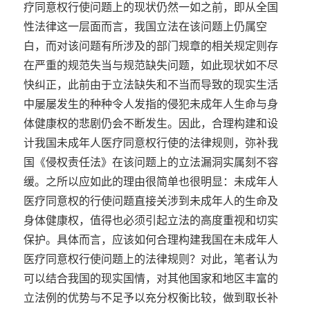
疗同意权行使问题上的现状仍然一如之前，即从全国
性法律这一层面而言，我国立法在该问题上仍属空
白，而对该问题有所涉及的部门规章的相关规定则存
在严重的规范失当与规范缺失问题，如此现状如不尽
快纠正，此前由于立法缺失和不当而导致的现实生活
中屡屡发生的种种令人发指的侵犯未成年人生命与身
体健康权的悲剧仍会不断发生。因此，合理构建和设
计我国未成年人医疗同意权行使的法律规则，弥补我
国《侵权责任法》在该问题上的立法漏洞实属刻不容
缓。之所以应如此的理由很简单也很明显：未成年人
医疗同意权的行使问题直接关涉到未成年人的生命及
身体健康权，值得也必须引起立法的高度重视和切实
保护。具体而言，应该如何合理构建我国在未成年人
医疗同意权行使问题上的法律规则？对此，笔者认为
可以结合我国的现实国情，对其他国家和地区丰富的
立法例的优势与不足予以充分权衡比较，做到取长补