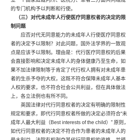
的专门机构予以判断和行使。
（三）对代未成年人行使医疗同意权者的决定的限
制问题
应否对代无同意能力的未成年人行使医疗同意权
者的决定予以限制？对此问题，国外法学界的一致观
点是应该予以限制。理由是：代行医疗同意权的后果
会直接影响和决定未成年人的身体健康乃至生命，如
果不加法律限制等于肯定了代行权人拥有对未成年患
者的生杀予夺的大权，这既不符合保障未成年人基本
人权的要求，也不符合社会公共利益，但在具体做法
上，各立法例也有所不同。
英国法律对代行同意权者的决定有明确的限制性
规定和要求，即代行同意权者所做的决定必须符合“未
成年人最大利益（Best interests of the child）” 原则，
如代行同意权者的决定不符合作为患者的未成年人的
最大利益，法院有权剥夺其代行同意权的资格，并颁