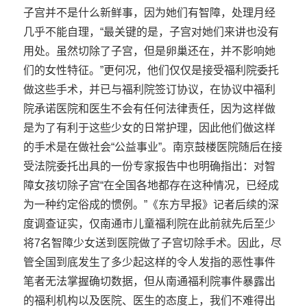
子宫并不是什么新鲜事，因为她们有智障，处理月经
几乎不能自理，“最关键的是，子宫对她们来讲也没有
用处。虽然切除了子宫，但是卵巢还在，并不影响她
们的女性特征。”更何况，他们仅仅是接受福利院委托
做这些手术，并已与福利院签订协议，在协议中福利
院承诺医院和医生不会有任何法律责任，因为这样做
是为了有利于这些少女的日常护理，因此他们做这样
的手术是在做社会“公益事业”。南京鼓楼医院随后在接
受法院委托出具的一份专家报告中也明确指出：对智
障女孩切除子宫“在全国各地都存在这种情况，已经成
为一种约定俗成的惯例。”《东方早报》记者后续的深
度调查证实，仅南通市儿童福利院在此前就先后至少
将7名智障少女送到医院做了子宫切除手术。因此，尽
管全国到底发生了多少起这样的令人发指的恶性事件
笔者无法掌握确切数据，但从南通福利院事件暴露出
的福利机构以及医院、医生的态度上，我们不难得出