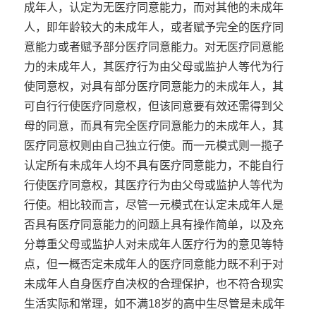
成年人，认定为无医疗同意能力，而对其他的未成年
人，即年龄较大的未成年人，或者赋予完全的医疗同
意能力或者赋予部分医疗同意能力。对无医疗同意能
力的未成年人，其医疗行为由父母或监护人等代为行
使同意权，对具有部分医疗同意能力的未成年人，其
可自行行使医疗同意权，但该同意要有效还需得到父
母的同意，而具有完全医疗同意能力的未成年人，其
医疗同意权则由自己独立行使。而一元模式则一揽子
认定所有未成年人均不具有医疗同意能力，不能自行
行使医疗同意权，其医疗行为由父母或监护人等代为
行使。相比较而言，尽管一元模式在认定未成年人是
否具有医疗同意能力的问题上具有操作简单，以及充
分尊重父母或监护人对未成年人医疗行为的意见等特
点，但一概否定未成年人的医疗同意能力既不利于对
未成年人自身医疗自决权的合理保护，也不符合现实
生活实际和常理，如不满18岁的高中生尽管是未成年