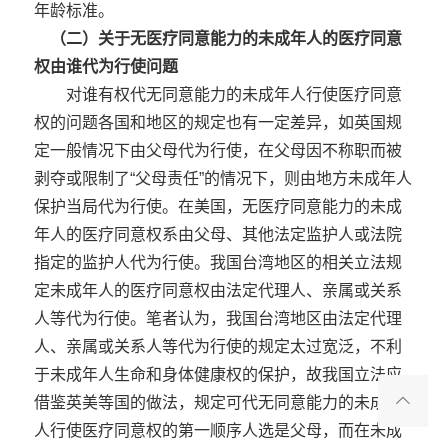
年龄标准。
（二）关于无医疗同意能力的未成年人的医疗同意
权由谁代为行使问题
对谁有权代无同意能力的未成年人行使医疗同意
权的问题各国和地区的规定也有一定差异，如英国规
定一般情况下由父母代为行使，在父母因不称职而被
剥夺或限制了“父母责任”的情况下，则由地方未成年人
保护当局代为行使。在美国，无医疗同意能力的未成
年人的医疗同意权系由父母、其他法定监护人或法院
指定的监护人代为行使。我国台湾地区的相关立法规
定未成年人的医疗同意权由法定代理人、亲属或关系
人等代为行使。笔者认为，我国台湾地区由法定代理
人、亲属或关系人等代为行使的规定太过宽泛，不利
于未成年人生命和身体健康权的保护，故我国立法应
借鉴英美等国的做法，规定可代无同意能力的未成年
人行使医疗同意权的第一顺序人选是父母，而在未成