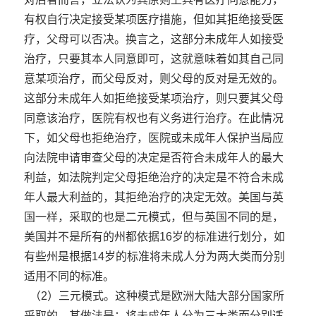
有权自行决定接受某项医疗措施，但如其拒绝接受医
疗，父母可以否决。换言之，这部分未成年人如接受
治疗，只要其本人同意即可，这就意味着如其自己同
意某项治疗，而父母反对，则父母的反对是无效的。
这部分未成年人如拒绝接受某项治疗，则只要其父母
同意该治疗，医院有权也有义务进行治疗。在此情况
下，如父母也拒绝治疗，医院或未成年人保护当局应
向法院申请审查父母的决定是否符合未成年人的最大
利益，如法院判定父母拒绝治疗的决定是不符合未成
年人最大利益的，其拒绝治疗的决定无效。美国与英
国一样，采取的也是二元模式，但与英国不同的是，
美国并不是所有的州都依据16岁的标准进行划分，如
有些州是根据14岁的标准将未成人分为两大类而分别
适用不同的标准。
（2）三元模式。这种模式是欧洲大陆大部分国家所
采取的，其做法是：将未成年人分为三大类而分别适