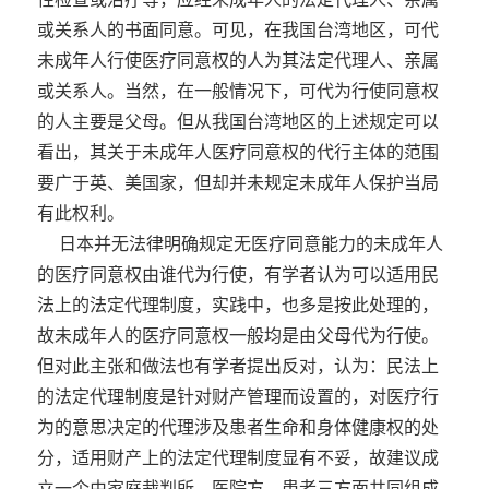
或关系人的书面同意。可见，在我国台湾地区，可代
未成年人行使医疗同意权的人为其法定代理人、亲属
或关系人。当然，在一般情况下，可代为行使同意权
的人主要是父母。但从我国台湾地区的上述规定可以
看出，其关于未成年人医疗同意权的代行主体的范围
要广于英、美国家，但却并未规定未成年人保护当局
有此权利。
日本并无法律明确规定无医疗同意能力的未成年人
的医疗同意权由谁代为行使，有学者认为可以适用民
法上的法定代理制度，实践中，也多是按此处理的，
故未成年人的医疗同意权一般均是由父母代为行使。
但对此主张和做法也有学者提出反对，认为：民法上
的法定代理制度是针对财产管理而设置的，对医疗行
为的意思决定的代理涉及患者生命和身体健康权的处
分，适用财产上的法定代理制度显有不妥，故建议成
立一个由家庭裁判所、医院方、患者三方面共同组成