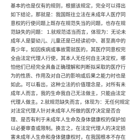
基本的也是仅有的规则，根据该规定，完全可以得出
如下结论，那就是：我国既往立法在未成年人医疗同
意权的行使问题上既存在规范失当的问题，也存在规
范缺失的问题： 1.就规范适当而言，体现为：无论未
成年人是婴幼儿、儿童还是已经读初中、甚至高中的
青少年，如因疾病或事故需就医的，其医疗同意权完
全由法定代理人行使，其本人无任何自主决定权，哪
怕他们已经完全具备正确理解和判断拟采取的医疗行
为的性质、作用及对自己的影响或后果之能力时也是
如此。可以看出，这种立法的价值理念是，对所有未
成年人而言，我的生命我自己无法做主，只能由法定
代理人做主。2.就规范缺失而言，体现为：无任何规定
对法定代理人针对未成年人所做的医疗决定是否合
理、是否有利于未成年人生命及身体健康权的保护加
以必要审查或限制。换言之，在法定代理人的决定损
害未成年人生命和身体健康权时，在我国根本不存在