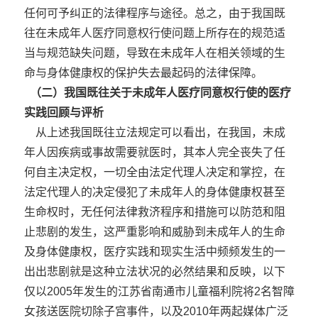
任何可予纠正的法律程序与途径。总之，由于我国既
往在未成年人医疗同意权行使问题上所存在的规范适
当与规范缺失问题，导致在未成年人在相关领域的生
命与身体健康权的保护失去最起码的法律保障。
（二）我国既往关于未成年人医疗同意权行使的医疗
实践回顾与评析
从上述我国既往立法规定可以看出，在我国，未成
年人因疾病或事故需要就医时，其本人完全丧失了任
何自主决定权，一切全由法定代理人决定和掌控，在
法定代理人的决定侵犯了未成年人的身体健康权甚至
生命权时，无任何法律救济程序和措施可以防范和阻
止悲剧的发生，这严重影响和威胁到未成年人的生命
及身体健康权，医疗实践和现实生活中频频发生的一
出出悲剧就是这种立法状况的必然结果和反映，以下
仅以2005年发生的江苏省南通市儿童福利院将2名智障
女孩送医院切除子宫事件，以及2010年两起媒体广泛