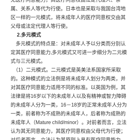
属、关系人等代为行使。日本也是采取与我国台湾地
区一样的一元模式，将未成年人的医疗同意权交由其
父母或法定代理人等行使。
2.多元模式
多元模式的特点是：对未成年人予以分类而分别认
定其医疗同意能力,多元模式又可进一步细分为二元模
式与三元模式。
（1）二元模式。二元模式是英美法系国家所采取
的。这种模式的立法例是将未成年人划分为两类，并
对其医疗同意能力适用不同的标准。以英国为例，其
法律是将16岁以下的未成年人以及有精神或智力障碍
的未成年人分为一类，16－18岁的正常未成年人分为
一类，前者称为不成熟的未成年人，后者称为成熟的
未成年人（Mature child/minor）。对前者而言，立法
认为其无同意能力，其医疗同意权由父母代为行使；
对后者而言，立法认为其原则上具有医疗同意能力，