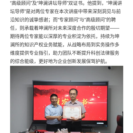
“高级顾问”及“坤澜讲坛导师”双证书。他提到，“坤澜讲
坛导师”是对两位专家在本次讲座中带来深刻洞见与前
沿知识的诚挚感谢；而“专家顾问”与“高级顾问”的聘
任，则承载着坤澜所对未来深度合作的殷切期望——
期待两位专家能以深厚的专业积淀为依托，持续为坤
澜所的知识产权业务赋能，从战略布局到实务操作多
维度提供专业指引，助力团队不断提升科创法律服务
的综合能级，更好地为企业创新发展保驾护航。