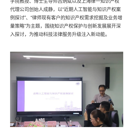
学院教授、博士生导师吕炳斌以及上海律一知识产权
代理公司创始人成静，以“近期人工智能与知识产权案
例探讨”、“律师现有客户的知识产权需求挖掘及业务增
量策略”为主题，围绕知识产权保护与创新发展展开深
入探讨，为推动科技法律服务升级注入新动能。