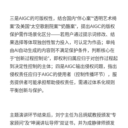
三是AIGC的可版权性，结合国内“伴心案”“透明艺术椅
案”及美国“太空歌剧院案”“奶酪案”，提出AIGC的版权
保护需作场景化区分——若用户通过提示词修改、结
果选择等体现独创性智力投入，可认定为作品；单纯
由AI自动生成的内容则不满足保护条件，判断核心在
于“创新过程控制论”，即权利归属应归于对创作过程起
到决定性控制的主体；四是AIGC输出侵权问题，指出
侵权责任应归于AIGC的使用者（控制传播环节），服
务提供者可能承担帮助侵权责任，需通过体系化规则
平衡创新与保护。
主题演讲环节结束后，刘宁主任为吕炳斌教授颁发“专
家顾问”及“坤澜讲坛导师”双证书，并为成静律师颁发