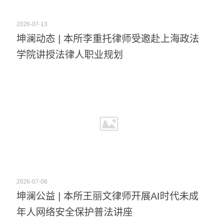
2026-07-13
坤澜动态 | 本所李重托律师受邀赴上海政法
学院讲授法律人职业规划
2026-07-08
坤澜公益 | 本所王丽文律师开展AI时代未成
年人网络安全保护普法讲座