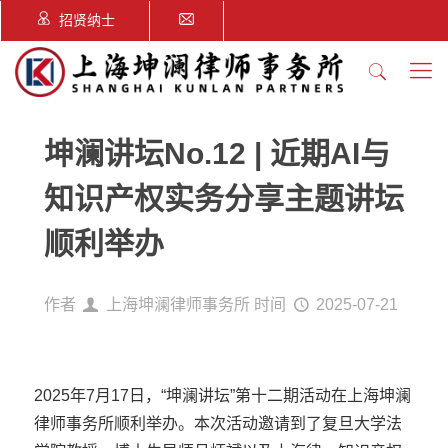
招贤纳士
坤澜讲坛No.12 | 近期AI与
知识产权实务分享主题讲坛
顺利举办
作者
上海坤澜律师事务所
时间
2025-07-21
2025年7月17日，“坤澜讲坛”第十二期活动在
上海坤澜
律师事务所
顺利举办。本次活动邀请到了复旦大学法