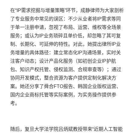
在“IP需求挖掘与增量策略”环节，成静律师为大家剖析
了专业服务中常见的误区：不少从业者将IP需求等同
于单一注册申请，忽视了布局、运营、维权等全场景
服务；或认为IP业务琐碎且单价低，却忽略了其可复
制、长期化、可延伸的特性。对此，她提出律所IP业
务增量的具体路径：建立常态化IP沟通场景，实时关
注客户动态；设计产品化服务（如初创企业IP护航
包、知识产权托管、侵权监测、合规审查等）；通过
协同开发模式，整合资源为客户提供定制化解决方
案。她还分享了舜合FTO报告、韩国企业版权运营、
国内企业商标托管等实际案例，为实务操作提供参
考。
随后，复旦大学法学院吕炳斌教授带来“近期人工智能