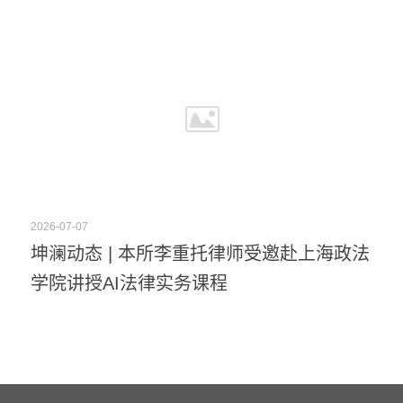
2026-07-07
坤澜动态 | 本所李重托律师受邀赴上海政法
学院讲授AI法律实务课程