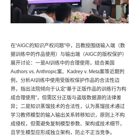
在“AIGC的知识产权问题”中，吕教授围绕输入端（数
据训练中的作品使用）与输出端（AIGC的版权保护）
展开讨论：一是AI训练中的合理使用，结合美国
Authors vs. Anthropic案、Kadrey v. Meta案等近期判
例，分析AI训练中使用受版权保护作品的合法性边
界，指出法院倾向于认定“基于正版作品的训练行为构
成合理使用”，但需区分正版与盗版数据源的法律差
异；二是知识蒸馏技术的合法性，认为蒸馏技术通过
学习教师模型的输入输出关系转移知识，原则上不构
成侵权，但需避免复制模型参数、架构或技术细节，
且学生模型应形成独立架构，防止不正当竞争。