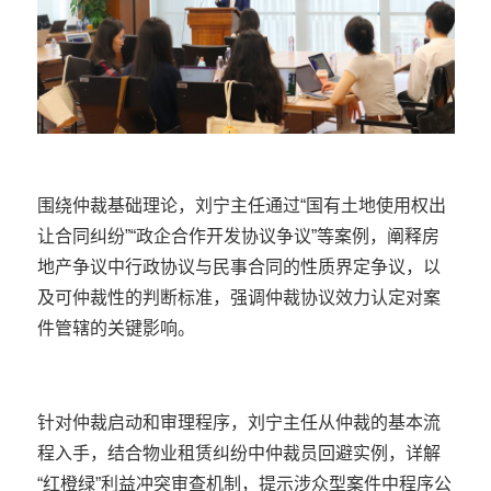
围绕仲裁基础理论，刘宁主任通过“国有土地使用权出
让合同纠纷”“政企合作开发协议争议”等案例，阐释房
地产争议中行政协议与民事合同的性质界定争议，以
及可仲裁性的判断标准，强调仲裁协议效力认定对案
件管辖的关键影响。
针对仲裁启动和审理程序，刘宁主任从仲裁的基本流
程入手，结合物业租赁纠纷中仲裁员回避实例，详解
“红橙绿”利益冲突审查机制，提示涉众型案件中程序公