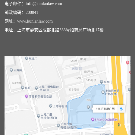
电子邮件：
info@kunlanlaw.com
邮政编码：200041
网址：
www.kunlanlaw.com
地址：上海市静安区成都北路333号招商局广场北17楼