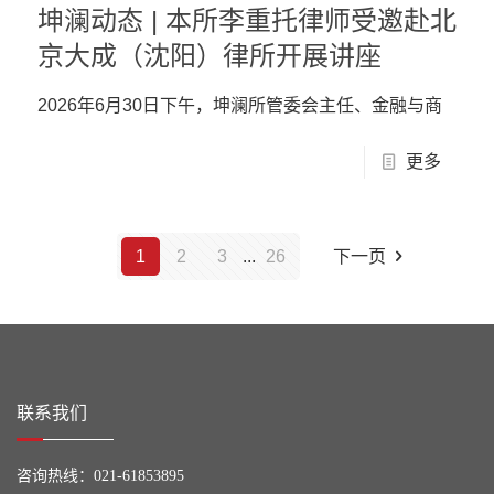
坤澜动态 | 本所李重托律师受邀赴北
京大成（沈阳）律所开展讲座
2026年6月30日下午，坤澜所管委会主任、金融与商
更多
1
2
3
...
26
下一页
联系我们
咨询热线：
021-61853895