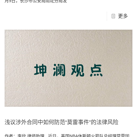
月9日，长沙市公安局雨花分局发
更多
浅议涉外合同中如何防范“莫雷事件”的法律风险
作者：李欣 律师助理 近日，美国NBA休斯顿火箭队总经理莫雷因