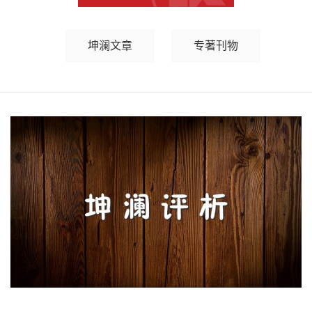
坤澜文章
专著刊物