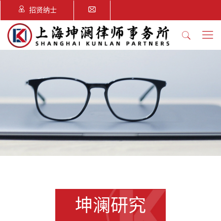
招贤纳士
坤澜研究