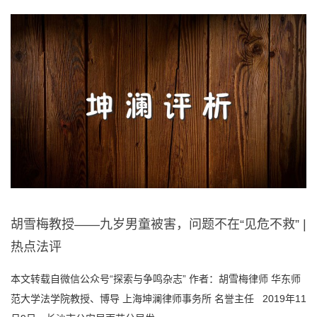
胡雪梅教授——九岁男童被害，问题不在“见危不救” |
热点法评
本文转载自微信公众号“探索与争鸣杂志” 作者：胡雪梅律师 华东师
范大学法学院教授、博导 上海坤澜律师事务所 名誉主任 2019年11