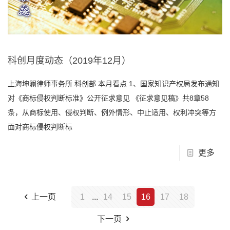
科创月度动态（2019年12月）
上海坤澜律师事务所 科创部 本月看点 1、国家知识产权局发布通知
对《商标侵权判断标准》公开征求意见 《征求意见稿》共8章58
条，从商标使用、侵权判断、例外情形、中止适用、权利冲突等方
面对商标侵权判断标
更多
上一页
1
...
14
15
16
17
18
下一页