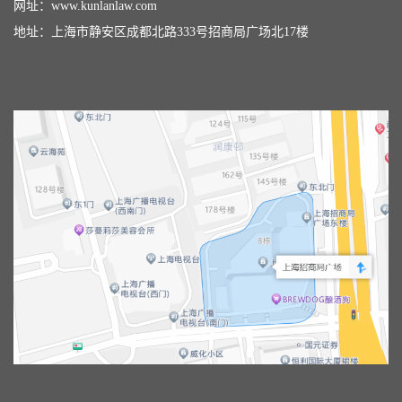
网址：
www.kunlanlaw.com
地址：上海市静安区成都北路333号招商局广场北17楼