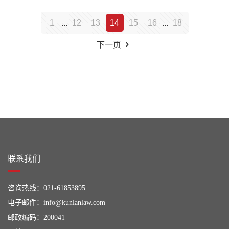
1
...
12
13
14
15
16
...
18
下一页
联系我们
咨询热线：
021-61853895
电子邮件：
info@kunlanlaw.com
邮政编码：200041