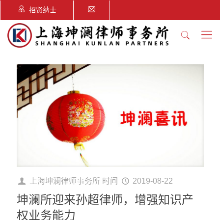
招贤纳士
上海坤澜律师事务所
时间
2019-08-22
坤澜所迎来孙超律师，增强知识产
权业务能力