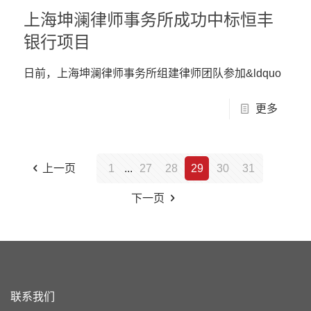
上海坤澜律师事务所成功中标恒丰
银行项目
日前，上海坤澜律师事务所组建律师团队参加&ldquo
更多
上一页
1
...
27
28
29
30
31
下一页
联系我们