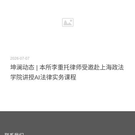
2026-07-07
坤澜动态 | 本所李重托律师受邀赴上海政法
学院讲授AI法律实务课程