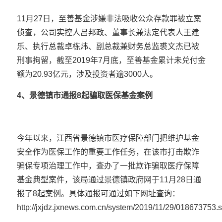
11月27日，至善基金涉嫌非法吸收公众存款罪被立案
侦查，公司实控人吕邦政、董事长兼法定代表人王建
乐、执行总裁卓栋炜、副总裁兼财务总监裘文杰已被
刑事拘留，截至2019年7月底，至善基金累计未兑付金
额为20.93亿元，涉及投资者逾3000人。
4、景德镇市通报8起骗取医保基金
案例
今年以来，江西省景德镇市医疗保障部门把维护基金
安全作为医保工作的重要工作任务，在该市打击欺诈
骗保专项治理工作中，查办了一批欺诈骗取医疗保障
基金典型案件，该局通过景德镇政府网于11月28日通
报了8起案例。具体通报可通过如下网址查询：
http://jxjdz.jxnews.com.cn/system/2019/11/29/018673753.s