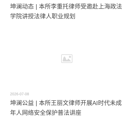
坤澜动态 | 本所李重托律师受邀赴上海政法
学院讲授法律人职业规划
2026-07-08
坤澜公益 | 本所王丽文律师开展AI时代未成
年人网络安全保护普法讲座