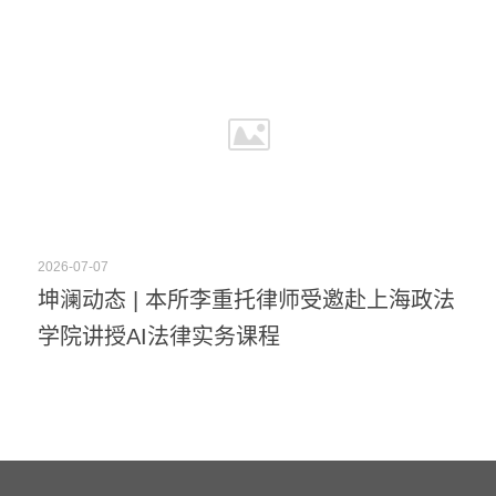
2026-07-07
坤澜动态 | 本所李重托律师受邀赴上海政法
学院讲授AI法律实务课程