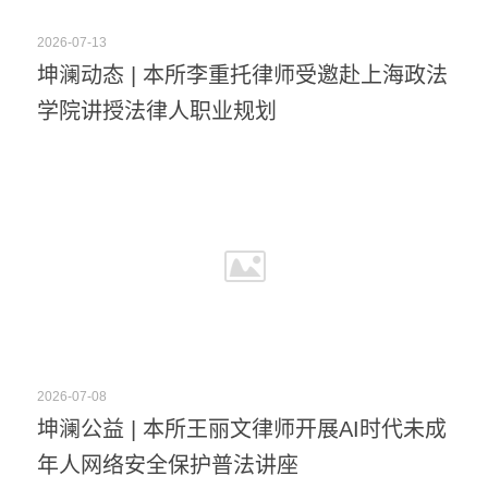
2026-07-13
坤澜动态 | 本所李重托律师受邀赴上海政法
学院讲授法律人职业规划
2026-07-08
坤澜公益 | 本所王丽文律师开展AI时代未成
年人网络安全保护普法讲座