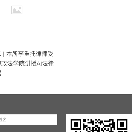
 | 本所李重托律师受
政法学院讲授AI法律
程