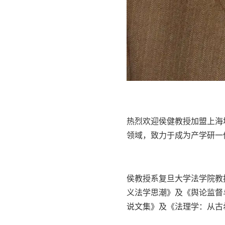
热烈欢迎侯健教授加盟上海
领域，致力于成为产学研一
侯教授系复旦大学法学院教
义法学思潮》及《舆论监督
说文集》及《法理学：从古