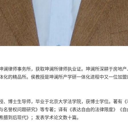
坤澜律师事务所，获取坤澜所律师执业证。坤澜所深耕于房地产
体化的精品所。侯教授是坤澜所产学研一体化进程中又一位加盟
授、博士生导师，毕业于北京大学法学院，获博士学位。著有《
与名誉权问题研究》等专著；译有《表达自由的法律限度》《自
希腊到后现代》；发表学术论文数十篇。