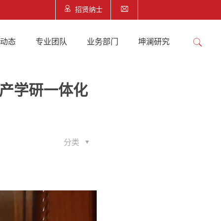
招贤纳士
澜动态
专业团队
业务部门
坤澜研究
进产学研一体化
分类