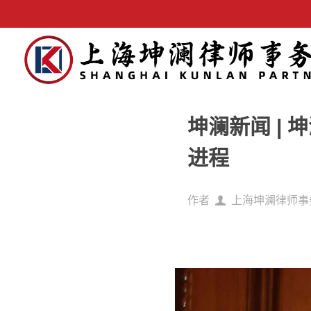
坤澜新闻 |
进程
作者
上海坤澜律师事