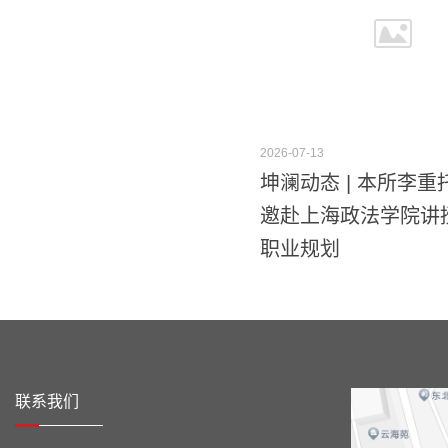
2026-07-13
坤澜动态 | 本所李
邀赴上海政法学院讲
职业规划
联系我们