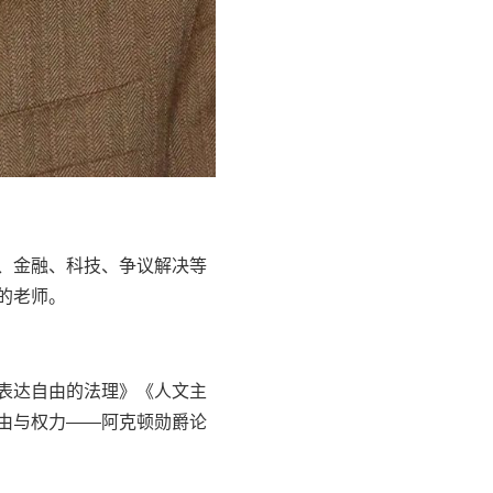
、金融、科技、争议解决等
的老师。
表达自由的法理》《人文主
由与权力——阿克顿勋爵论