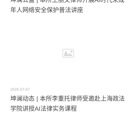
坤澜公益 | 本所王丽文律师开展AI时代未成
年人网络安全保护普法讲座
2026-07-07
坤澜动态 | 本所李重托律师受邀赴上海政法
学院讲授AI法律实务课程