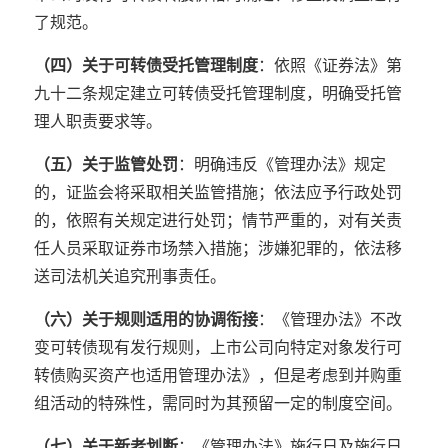
了规范。
（四）关于可转债受托管理制度
：依照《证券法》第
九十二条规定建立可转债受托管理制度，明确受托管
理人职责要求等。
（五）关于监管处罚
：明确违反《管理办法》规定
的，证监会将采取相关监管措施；依法应予行政处罚
的，依照有关规定进行处罚；情节严重的，对有关责
任人员采取证券市场禁入措施；涉嫌犯罪的，依法移
送司法机关追究刑事责任。
（六）关于规则适用的协调衔接
：《管理办法》不改
变可转债现有发行规则，上市公司向特定对象发行可
转债购买资产也适用管理办法》，但是考虑到并购重
组活动的特殊性，需同时为其预留一定的制度空间。
（七）关于新老划断
：《管理办法》施行日及施行日