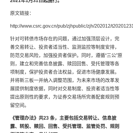
2021年1月31日起施行。
原文链接：
http://www.csrc.gov.cn/pub/zjhpublic/zjh/202012/t202012
针对可转债市场存在的问题，通过加强顶层设计，完
善交易转让、投资者适当性、监测监控等制度安排，
防范交易风险，加强投资者保护。同时，遵循“三公”原
则，建立和完善信息披露、赎回回售、受托管理等各
项制度，保护投资者合法权益，促进市场健康发展。
并将新三板一并纳入调整范围，为未来市场的改革发
展提供制度依据，同时对交易制度、投资者适当性等
提出原则性的要求，为证券交易场所完善配套规则预
留空间。
《管理办法》共23 条，主要包括交易转让、信息披
露、转股、赎回、回售、受托管理、监管处罚、规则