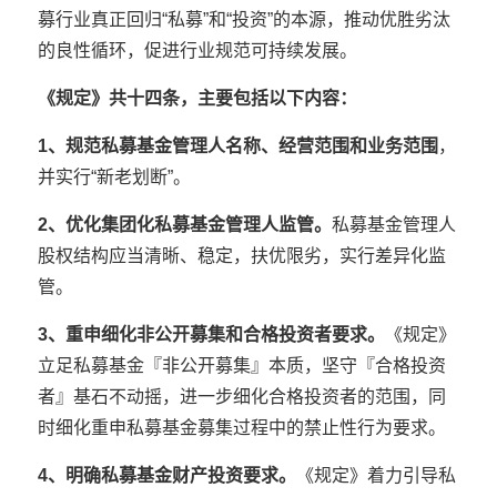
募行业真正回归“私募”和“投资”的本源，推动优胜劣汰
的良性循环，促进行业规范可持续发展。
《规定》共十四条，主要包括以下内容：
1、
规范私募基金管理人名称、经营范围和业务范围
，
并实行“新老划断”。
2、优化集团化私募基金管理人监管。
私募基金管理人
股权结构应当清晰、稳定，扶优限劣，实行差异化监
管。
3、重申细化非公开募集和合格投资者要求。
《规定》
立足私募基金『非公开募集』本质，坚守『合格投资
者』基石不动摇，进一步细化合格投资者的范围，同
时细化重申私募基金募集过程中的禁止性行为要求。
4、明确私募基金财产投资要求。
《规定》着力引导私