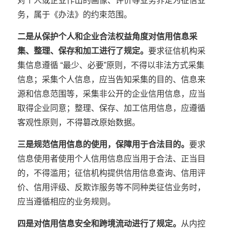
对个人或企业作出的画像、评价等业务界定为征信业
务，属于《办法》的约束范围。
二是从保护个人和企业合法权益角度对信用信息采
集、整理、保存和加工进行了规定。
要求征信机构采
集信息遵循 “最少、必要”原则，不得以非法方式采集
信息；采集个人信息，应当告知采集的目的、信息来
源和信息范围等，采集非公开的企业信用信息，应当
取得企业同意；整理、保存、加工信用信息，应遵循
客观性原则，不得篡改原始数据。
三是规范信用信息的使用，保障用于合法目的。
要求
信息使用者使用个人信用信息应当用于合法、正当目
的，不得滥用；征信机构提供信用信息查询、信用评
价、信用评级、反欺诈服务等不同种类征信业务时，
应当遵循相应的业务规则。
四是对信用信息安全和跨境流动进行了规定。
从内控