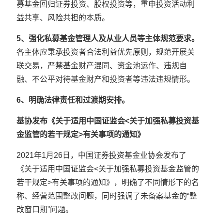
募基金回归证券投资、股权投资等，重申投资活动利
益共享、风险共担的本质。
5、强化私募基金管理人及从业人员等主体规范要求。
各主体应秉承投资者合法利益优先原则，规范开展关
联交易，严禁基金财产混同、资金池运作、违规自
融、不公平对待基金财产和投资者等违法违规情形。
6、明确法律责任和过渡期安排。
基协发布《关于适用中国证监会<关于加强私募投资基
金监管的若干规定>有关事项的通知》
2021年1月26日，中国证券投资基金业协会发布了
《关于适用中国证监会<关于加强私募投资基金监管的
若干规定>有关事项的通知》，明确了不同情形下的名
称、经营范围整改问题，同时强调了未备案基金的“整
改窗口期”问题。