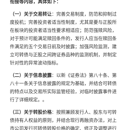
衔接等内容，具体如下：
（一）关于交易转让
：完善交易制度，防范和抑制过
度投机；完善投资者适当性制度，尤其是要与正股所
在板块的投资者适当性要求相适应；防范强赎风险，
对于预计可能满足赎回条件的，发行人应当在赎回条
件满足的五个交易日前及时披露；加强风险监测，建
立可转债与正股之间跨证券品种的监测机制，并制定
针对性的异常波动指标。
（二）关于信息披露
：以新《证券法》第八十条、第
八十一条关于信息披露的规定为基础，并结合可转债
的特点以及交易所实际监管经验，对临时披露事件进
行了详细规定。。
（三）关于转股价格
：按照兼顾发行人、股东与可转
债持有人权益的原则，并结合现行再融资办法，对上
市公司发行可转债转股价格的确定、修正及调整进行