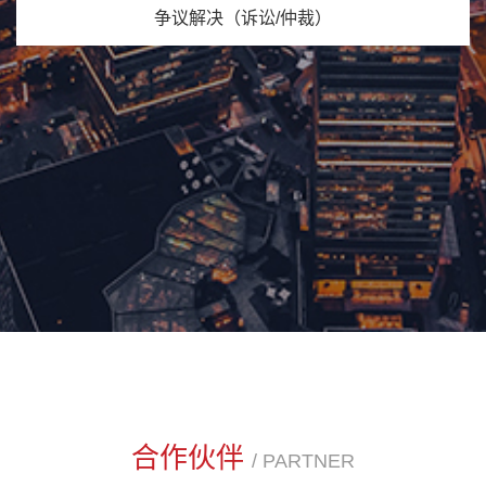
争议解决（诉讼/仲裁）
合作伙伴
/ PARTNER