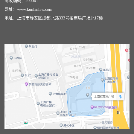
邮政编码：200041
网址：
www.kunlanlaw.com
地址：上海市静安区成都北路333号招商局广场北17楼