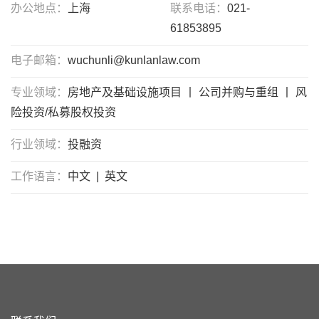
办公地点：
上海
联系电话：
021-
61853895
电子邮箱：
wuchunli@kunlanlaw.com
专业领域：
房地产及基础设施项目 丨 公司并购与重组 丨 风
险投资/私募股权投资
行业领域：
投融资
工作语言：
中文 | 英文