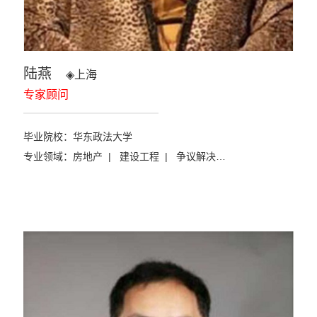
陆燕
◈
上海
专家顾问
毕业院校：华东政法大学
专业领域：
房地产 | 建设工程 | 争议解决
…