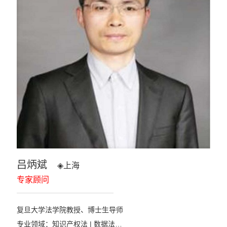
吕炳斌
◈
上海
专家顾问
复旦大学法学院教授、博士生导师
专业领域：知识产权法 | 数据法…