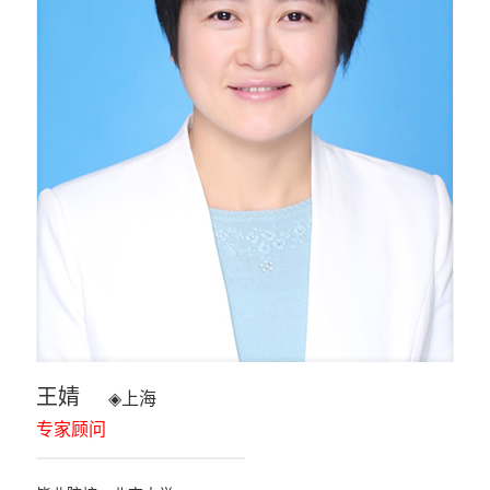
王婧
◈
上海
专家顾问