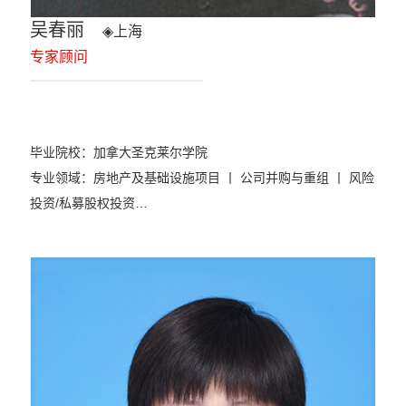
吴春丽
◈
上海
专家顾问
毕业院校：加拿大圣克莱尔学院
专业领域：
房地产及基础设施项目 丨 公司并购与重组 丨 风险
投资/私募股权投资
…